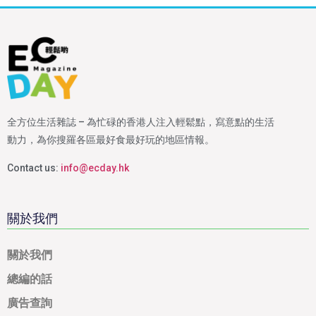
全方位生活雜誌 – 為忙碌的香港人注入輕鬆點，寫意點的生活
動力，為你搜羅各區最好食最好玩的地區情報。
Contact us:
info@ecday.hk
關於我們
關於我們
總編的話
廣告查詢