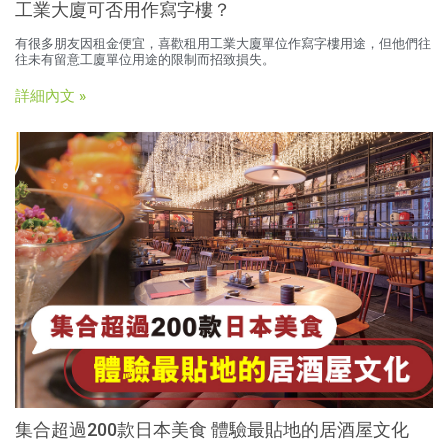
工業大廈可否用作寫字樓？
有很多朋友因租金便宜，喜歡租用工業大廈單位作寫字樓用途，但他們往
往未有留意工廈單位用途的限制而招致損失。
詳細內文 »
集合超過200款日本美食 體驗最貼地的居酒屋文化