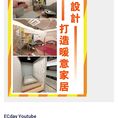
ECday Youtube