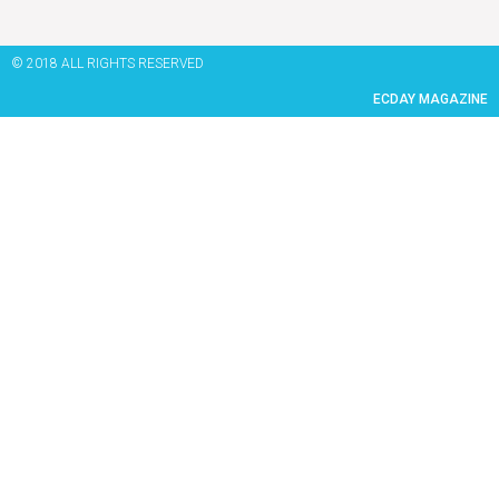
© 2018 ALL RIGHTS RESERVED​
ECDAY MAGAZINE