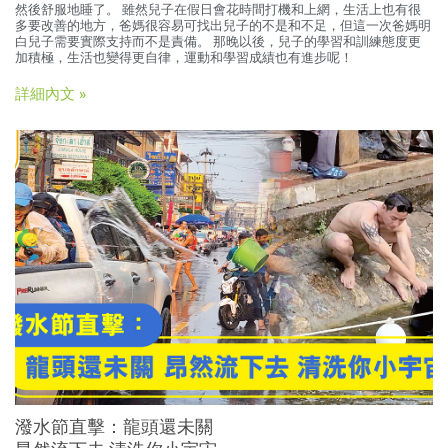
然後舒服地睡了。 雖然兒子在假日會花時間打機和上網，生活上也有很
多要改善的地方，爸媽很容易可找出兒子的不是和不足，但這一次爸媽明
白兒子需要實際支持而不是責備。 那晚以後，兒子的學習和訓練態度更
加積極，生活也變得更自律，運動和學習成績也有進步呢！
詳細內文 »
潑水節直擊：龍頭還未關