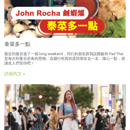
泰菜多一點
最近到曼谷過了一個 long weekend，同行的朋友跟我說雞飯和 Pad Thai
是每次到曼谷必食的恩物。這趟行程真的是陪朋友走一走，隨心一點，就
讓友人們安排吧！
詳細內文 »