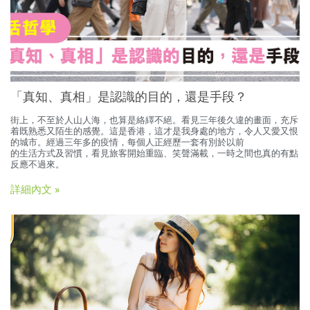
「真知、真相」是認識的目的，還是手段？
街上，不至於人山人海，也算是絡繹不絕。看見三年後久違的畫面，充斥
着既熟悉又陌生的感覺。這是香港，這才是我身處的地方，令人又愛又恨
的城市。經過三年多的疫情，每個人正經歷一套有別於以前
的生活方式及習慣，看見旅客開始重臨、笑聲滿載，一時之間也真的有點
反應不過來。
詳細內文 »