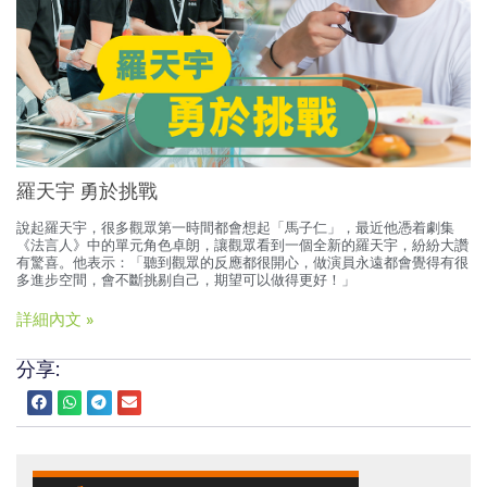
羅天宇 勇於挑戰
說起羅天宇，很多觀眾第一時間都會想起「馬子仁」，最近他憑着劇集
《法言人》中的單元角色卓朗，讓觀眾看到一個全新的羅天宇，紛紛大讚
有驚喜。他表示：「聽到觀眾的反應都很開心，做演員永遠都會覺得有很
多進步空間，會不斷挑剔自己，期望可以做得更好！」
詳細內文 »
分享: