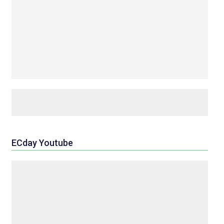
ECday Youtube