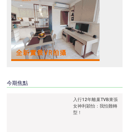
今期焦點
入行12年離巢TVB東張
女神利穎怡：我怕難轉
型！