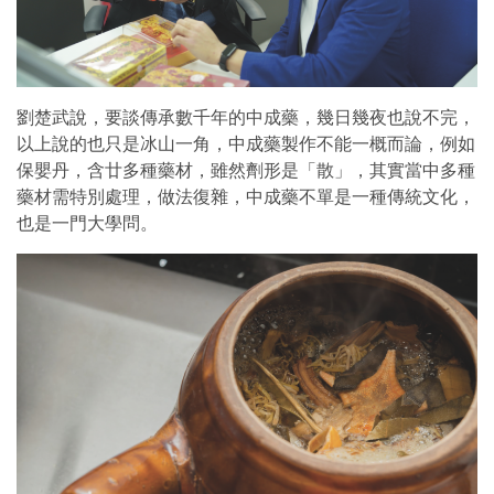
劉楚武說，要談傳承數千年的中成藥，幾日幾夜也說不完，
以上說的也只是冰山一角，中成藥製作不能一概而論，例如
保嬰丹，含廿多種藥材，雖然劑形是「散」，其實當中多種
藥材需特別處理，做法復雜，中成藥不單是一種傳統文化，
也是一門大學問。