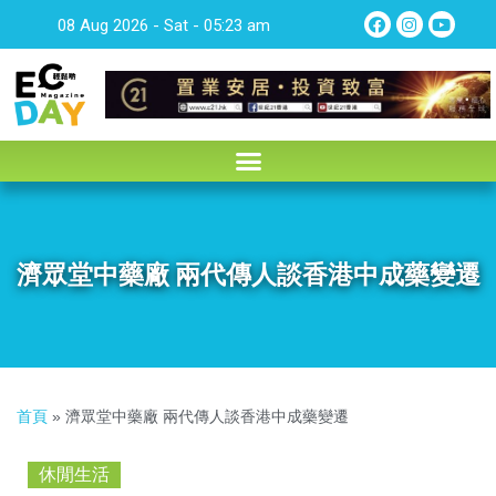
08 Aug 2026 - Sat - 05:23 am
濟眾堂中藥廠 兩代傳人談香港中成藥變遷
首頁
»
濟眾堂中藥廠 兩代傳人談香港中成藥變遷
休閒生活