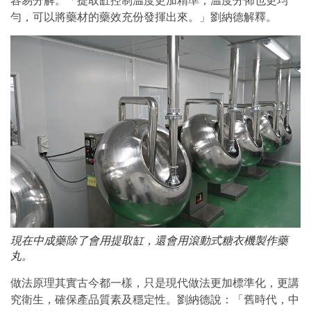
容易分解。「提取缸控制温度更加精準，温度分佈也更均
勻，可以將藥材的藥效充份發揮出來。」劉納德解釋。
現在中成藥除了會用提取缸，還會用滾動式糖衣機製作藥
丸。
做法原理其實古今都一樣，只是現代做法更加標準化，更講
究衛生，確保產品質素及穩定性。劉納德說：「舊時代，中