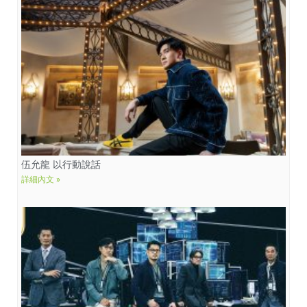
伍允龍 以行動說話
詳細內文 »