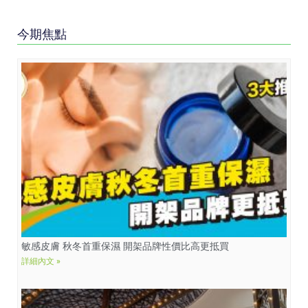
今期焦點
敏感皮膚 秋冬首重保濕 開架品牌性價比高更抵買
詳細內文 »