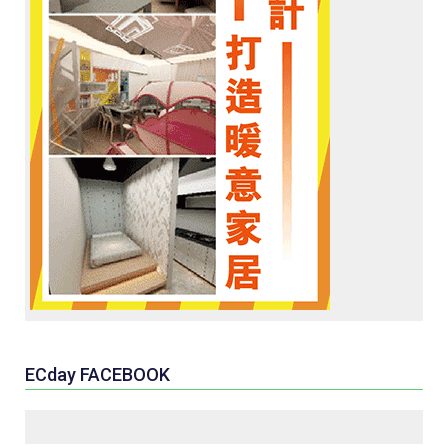
ECday FACEBOOK