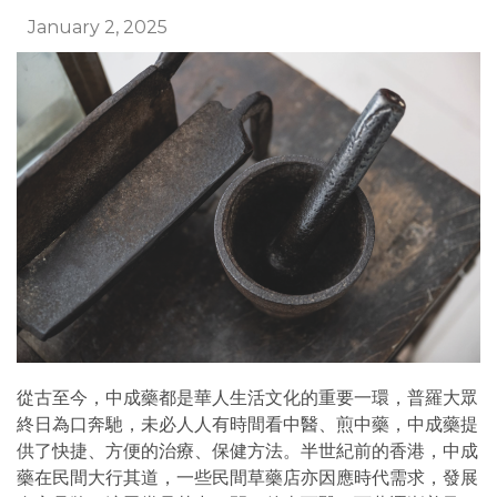
January 2, 2025
從古至今，中成藥都是華人生活文化的重要一環，普羅大眾
終日為口奔馳，未必人人有時間看中醫、煎中藥，中成藥提
供了快捷、方便的治療、保健方法。半世紀前的香港，中成
藥在民間大行其道，一些民間草藥店亦因應時代需求，發展