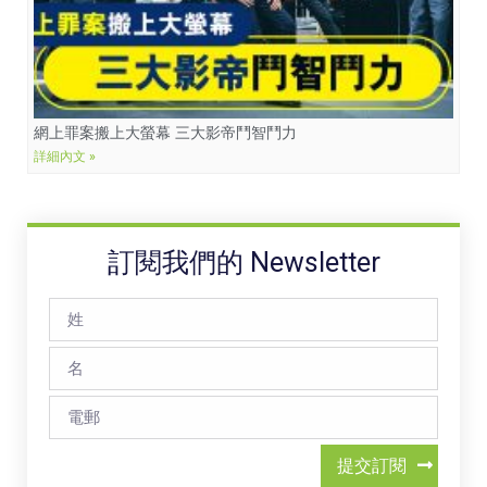
網上罪案搬上大螢幕 三大影帝鬥智鬥力
詳細內文 »
訂閱我們的 Newsletter
提交訂閱