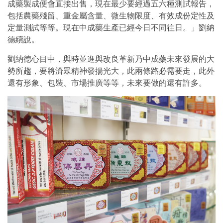
成藥製成便會直接出售，現在最少要經過五六種測試報告，
包括農藥殘留、重金屬含量、微生物限度、有效成份定性及
定量測試等等。現在中成藥生產已經今日不同往日。」劉納
德續說。
劉納德心目中，與時並進與改良革新乃中成藥未來發展的大
勢所趨，要將濟眾精神發揚光大，此兩條路必需要走，此外
還有形象、包裝、市場推廣等等，未來要做的還有許多。