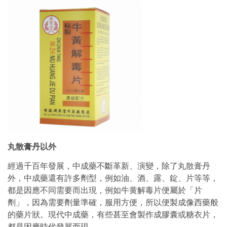
丸散膏丹以外
經過千百年發展，中成藥不斷革新、演變，除了丸散膏丹
外，中成藥還有許多劑型，例如油、酒、露、錠、片等等，
都是因應不同需要而出現，例如牛黄解毒片便屬於「片
劑」，因為需要劑量準確，服用方便，所以便製成像西藥般
的藥片狀。現代中成藥，有些甚至會製作成膠囊或糖衣片，
都是因應時代發展而現。