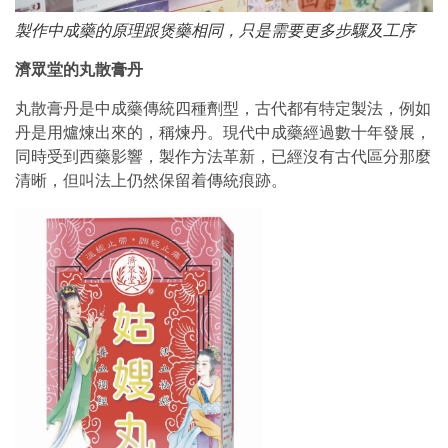
製作中成藥的原理跟煲藥相同，只是需要更多步驟及工序
濟眾堂的丸散膏丹
丸散膏丹是中成藥傳統四種劑型，古代都有特定製法，例如
丹是用爐煉出來的，稱煉丹。現代中成藥經過數十年發展，
同時受到西藥影響，製作方法革新，已經沒有古代區分那麼
清晰，但叫法上仍然保留着傳統痕跡。