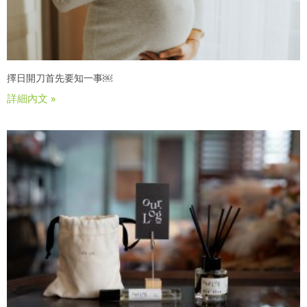
擇日開刀首先要知一事￼
詳細內文 »