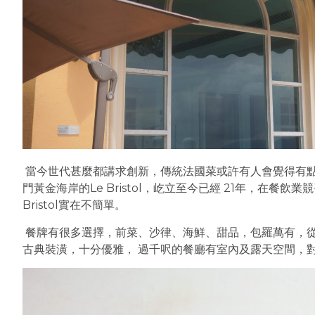
當今世代甚麼都講求創新，傳統法國菜或許有人會覺得有
門黃金海岸的Le Bristol，屹立至今已經 21年，在餐
Bristol實在不簡單。
餐牌有很多選擇，前菜、沙律、海鮮、甜品，包羅萬有，
古典裝潢，十分優雅， 過千呎的餐廳有室內及露天空間，