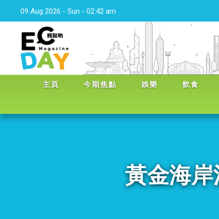
09 Aug 2026 - Sun - 02:42 am
主頁
今期焦點
娛樂
飲食
黃金海岸