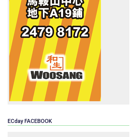
ECday FACEBOOK