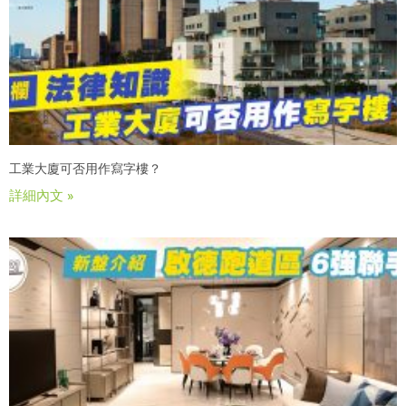
工業大廈可否用作寫字樓？
詳細內文 »