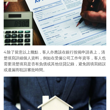
4.除了留意以上幾點，客人亦應該在銀行按揭申請表上，清
楚填寫詳細個人資料，例如在受僱公司工作年資等，客人也
需要清楚填寫是否有負債或其他信貸記錄，避免因填寫錯誤
或遺漏而耽誤審批時間。