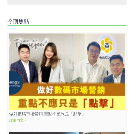
今期焦點
做好數碼市場營銷 重點不應只是「點擊」
詳細內文 »