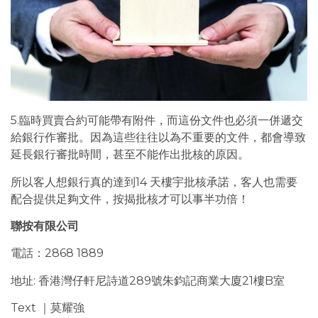
5.臨時買賣合約可能帶有附件，而這份文件也必須一併遞交
給銀行作審批。因為這些往往以為不重要的文件，都會導致
延長銀行審批時間，甚至不能作出批核的原因。
所以客人想銀行真的達到14 天樓宇批核承諾，客人也需要
配合提供足夠文件，按揭批核才可以事半功倍！
聯按有限公司
電話：2868 1889
地址: 香港灣仔軒尼詩道289號朱鈞記商業大廈21樓B室
Text ｜莫耀強