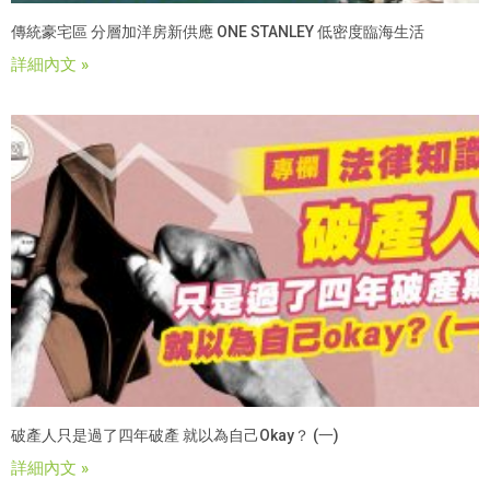
傳統豪宅區 分層加洋房新供應 ONE STANLEY 低密度臨海生活
詳細內文 »
破產人只是過了四年破產 就以為自己okay？ (一)
詳細內文 »