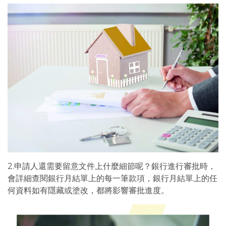
2.申請人還需要留意文件上什麼細節呢？銀行進行審批時，
會詳細查閱銀行月結單上的每一筆款項，銀行月結單上的任
何資料如有隱藏或塗改，都將影響審批進度。