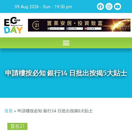
09 Aug 2026 - Sun - 19:50 pm
申請樓按必知 銀行14 日批出按揭5大貼士
首頁
»
申請樓按必知 銀行14 日批出按揭5大貼士
置在21