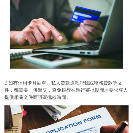
3.如有信用卡月結單、私人貸款還款記錄或稅務貸款等文
件，都需要一併遞交，避免銀行在進行審批期間才要求客人
提供相關文件而阻礙批核時間。