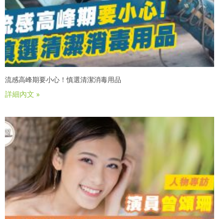
流感高峰期要小心！慎選清潔消毒用品
詳細內文 »