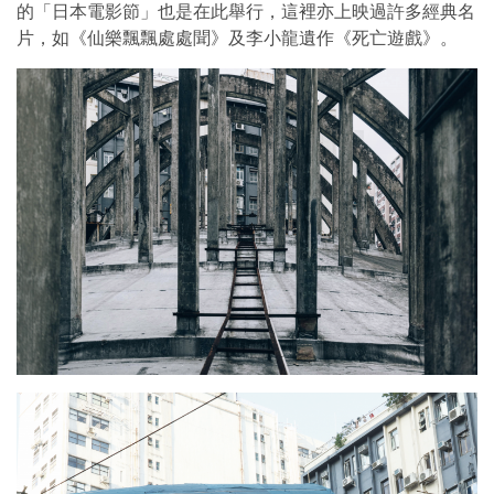
的「日本電影節」也是在此舉行，這裡亦上映過許多經典名
片，如《仙樂飄飄處處聞》及李小龍遺作《死亡遊戲》。