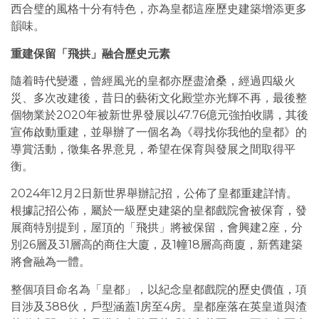
西合璧的風格十分有特色，亦為皇都這座歷史建築增添更多
韻味。
重建保留「飛拱」融合歷史元素
隨着時代變遷，曾經風光的皇都亦歷盡滄桑，經過四級火
災、多次改建後，昔日的藝術文化殿堂亦光輝不再，最後整
個物業於2020年被新世界發展以47.76億元強拍收購，其後
宣佈啟動重建，並舉辦了一個名為《尋找你我他的皇都》的
導賞活動，徵集各界意見，希望在保育與發展之間取得平
衡。
2024年12月2日新世界舉辦記招，公佈了皇都重建詳情。
根據記招公佈，屬於一級歷史建築的皇都戲院會被保育，發
展商特別提到，屋頂的「飛拱」將被保留，會興建2座，分
別26層及31層高的商住大廈，及1幢18層高商廈，新舊建築
將會融為一體。
整個項目命名為「皇都」，以紀念皇都戲院的歷史價值，項
目涉及388伙，戶型涵蓋1房至4房。皇都座落在英皇道與渣