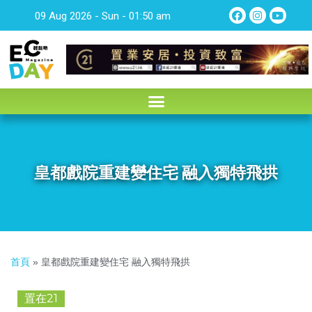
09 Aug 2026 - Sun - 01:50 am
皇都戲院重建變住宅 融入獨特飛拱
首頁
»
皇都戲院重建變住宅 融入獨特飛拱
置在21