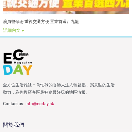
演員曾頌珊 重視交通方便 置業首選西九龍
詳細內文 »
全方位生活雜誌 – 為忙碌的香港人注入輕鬆點，寫意點的生活
動力，為你搜羅各區最好食最好玩的地區情報。
Contact us:
info@ecday.hk
關於我們