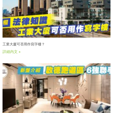
工業大廈可否用作寫字樓？
詳細內文 »