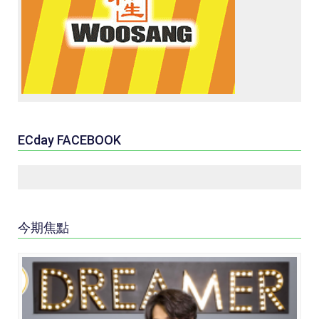
ECday FACEBOOK
今期焦點