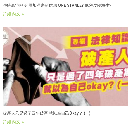
傳統豪宅區 分層加洋房新供應 ONE STANLEY 低密度臨海生活
詳細內文 »
破產人只是過了四年破產 就以為自己okay？ (一)
詳細內文 »