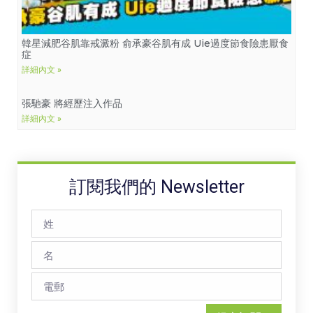
韓星減肥谷肌靠戒澱粉 俞承豪谷肌有成 Uie過度節食險患厭食
症
詳細內文 »
張馳豪 將經歷注入作品
詳細內文 »
訂閱我們的 Newsletter