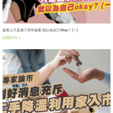
破產人只是過了四年破產 就以為自己okay？ (一)
詳細內文 »