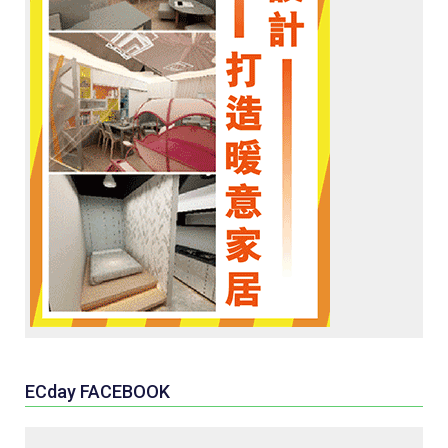
ECday FACEBOOK