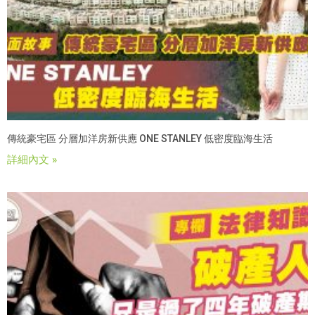
傳統豪宅區 分層加洋房新供應 ONE STANLEY 低密度臨海生活
詳細內文 »