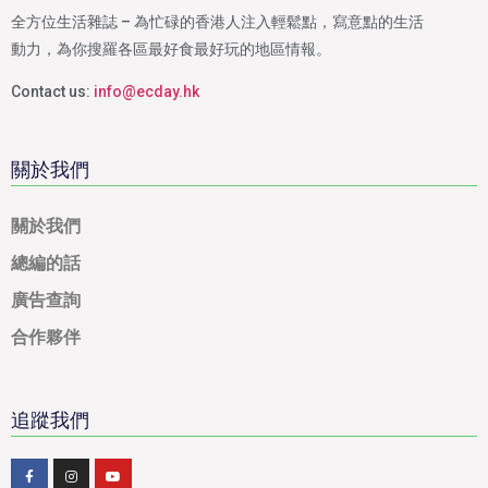
全方位生活雜誌 – 為忙碌的香港人注入輕鬆點，寫意點的生活
動力，為你搜羅各區最好食最好玩的地區情報。
Contact us:
info@ecday.hk
關於我們
關於我們
總編的話
廣告查詢
合作夥伴
追蹤我們