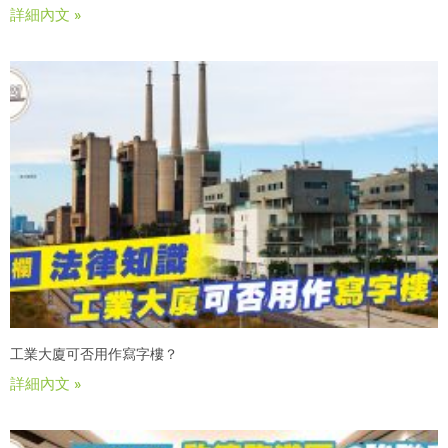
詳細內文 »
工業大廈可否用作寫字樓？
詳細內文 »