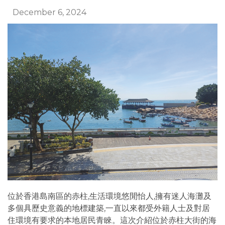
December 6, 2024
位於香港島南區的赤柱,生活環境悠閒怡人,擁有迷人海灘及
多個具歷史意義的地標建築,一直以來都受外籍人士及對居
住環境有要求的本地居民青睞。這次介紹位於赤柱大街的海