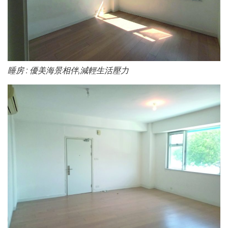
睡房 : 優美海景相伴,減輕生活壓力