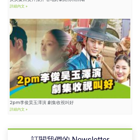
詳細內文 »
2pm李俊昊玉澤演 劇集收視叫好
詳細內文 »
訂閱我們的 Newsletter