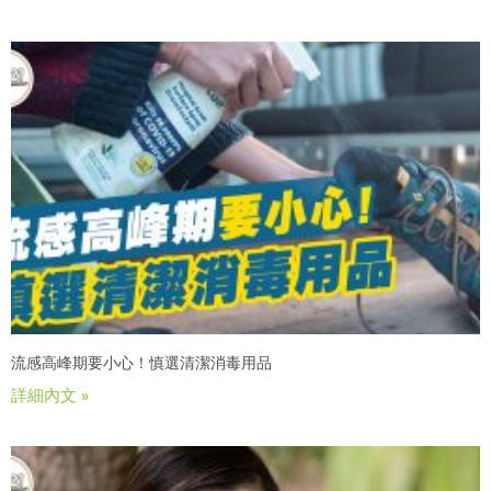
流感高峰期要小心！慎選清潔消毒用品
詳細內文 »