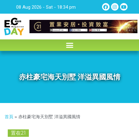
08 Aug 2026 - Sat - 18:34 pm
赤柱豪宅海天別墅 洋溢異國風情
首頁
»
赤柱豪宅海天別墅 洋溢異國風情
置在21