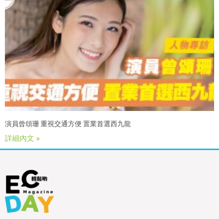
演員曾頌珊 重視交通方便 置業首選西九龍
詳細內文 »