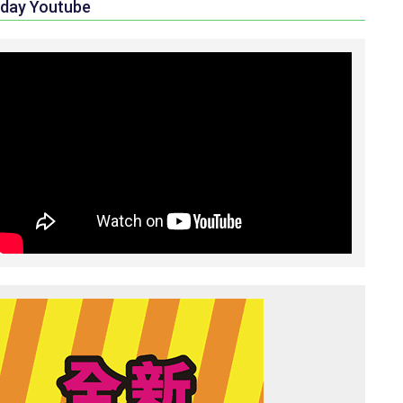
day Youtube