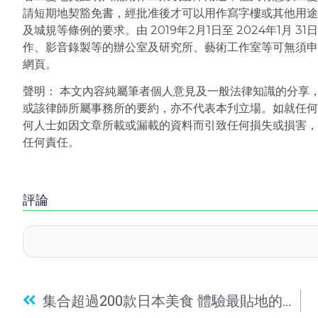
請短期地契豁免書，經批准後才可以用作寫字樓或其他用途
及城規等條例的要求。由 2019年2月1日至 2024年1月
作、影音錄製等的辦公室及研究所、藝術工作室等可無須申
網頁。
聲明： 本文內容純屬筆者個人意見及一般法律知識的分享
或該律師所屬事務所的要約，亦不代表本刋立場。如就任何
何人士如因文章所載或漏載的資料而引致任何損失或損害，
任何責任。
評論
集合超過200款日本美食 體驗最貼地的居酒屋文化