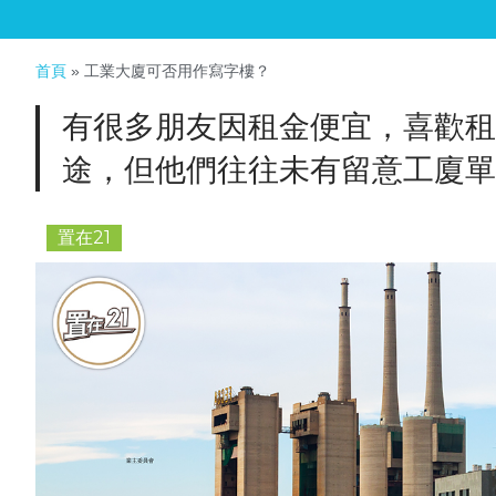
首頁
»
工業大廈可否用作寫字樓？
有很多朋友因租金便宜，喜歡租
途，但他們往往未有留意工廈單
置在21