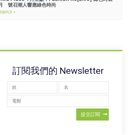
月 號召潮人響應綠色時尚
詳細內文 »
訂閱我們的 Newsletter
提交訂閱