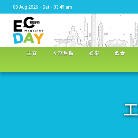
08 Aug 2026 - Sat - 03:49 am
主頁
今期焦點
娛樂
飲食
工