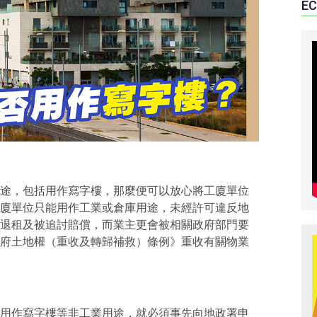
EC
途，包括用作寫字樓，那麼便可以放心將工廈單位
廈單位只能用作工業或倉庫用途，未經許可違反地
退租及被追討賠償，而業主更會被相關政府部門要
府土地權（重收及轉歸補救）條例》重收有關物業
用作寫字樓等非工業用途，就必須事先向地政署申