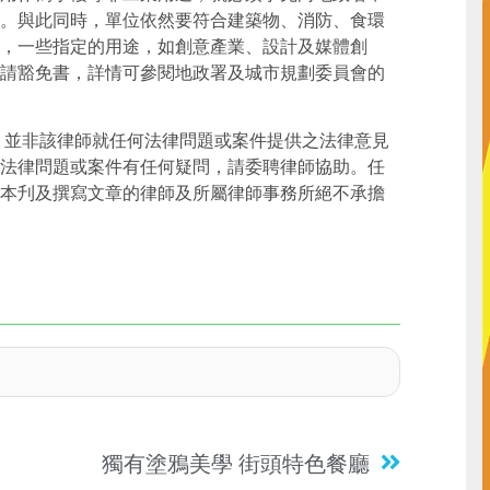
。與此同時，單位依然要符合建築物、消防、食環
 31日，一些指定的用途，如創意產業、設計及媒體創
請豁免書，詳情可參閱地政署及城市規劃委員會的
，並非該律師就任何法律問題或案件提供之法律意見
法律問題或案件有任何疑問，請委聘律師協助。任
本刋及撰寫文章的律師及所屬律師事務所絕不承擔
獨有塗鴉美學 街頭特色餐廳