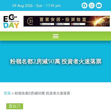
09 Aug 2026 - Sun - 17:41 pm
粉嶺名都2房減50萬 投資者火速落票
首頁
»
粉嶺名都2房減50萬 投資者火速落票
置在21