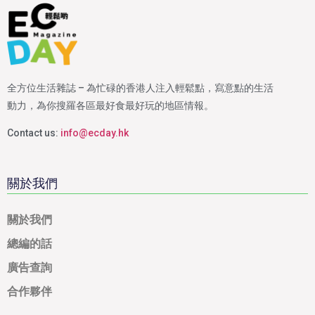
全方位生活雜誌 – 為忙碌的香港人注入輕鬆點，寫意點的生活
動力，為你搜羅各區最好食最好玩的地區情報。
Contact us:
info@ecday.hk
關於我們
關於我們
總編的話
廣告查詢
合作夥伴