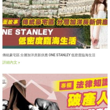
傳統豪宅區 分層加洋房新供應 ONE STANLEY 低密度臨海生活
詳細內文 »