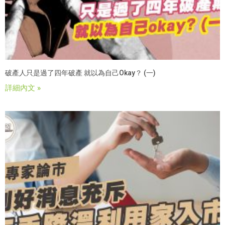
破產人只是過了四年破產 就以為自己okay？ (一)
詳細內文 »