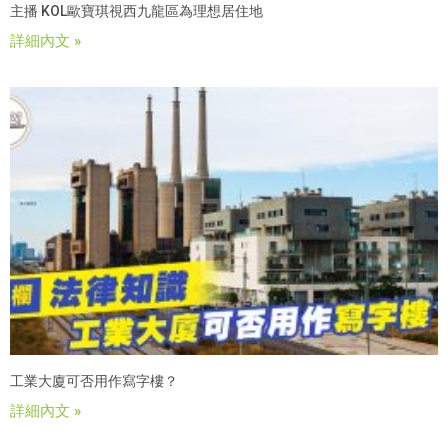
主播 KOL歐寶琪視西九龍區為理想居住地
詳細內文 »
工業大廈可否用作寫字樓？
詳細內文 »