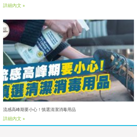
詳細內文 »
流感高峰期要小心！慎選清潔消毒用品
詳細內文 »