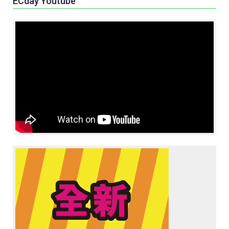
ECday Youtube