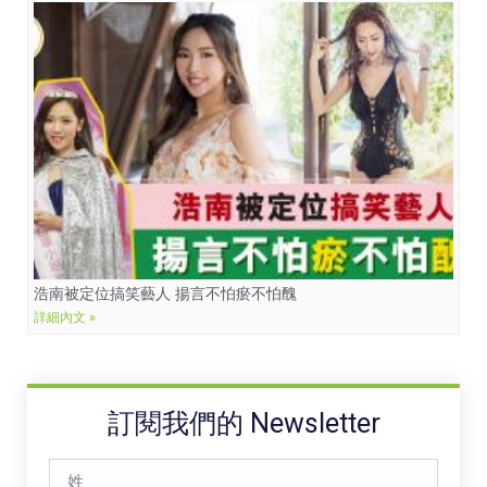
浩南被定位搞笑藝人 揚言不怕瘀不怕醜
詳細內文 »
訂閱我們的 Newsletter