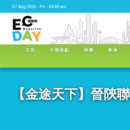
07 Aug 2026 - Fri - 04:44 am
主頁
今期焦點
娛樂
飲食
【金途天下】晉陝聯