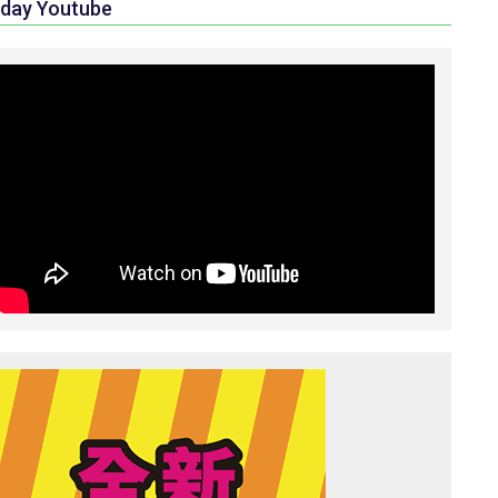
day Youtube