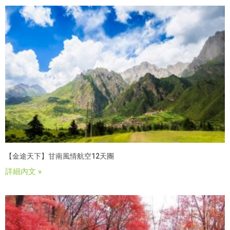
【金途天下】甘南風情航空12天團
詳細內文 »