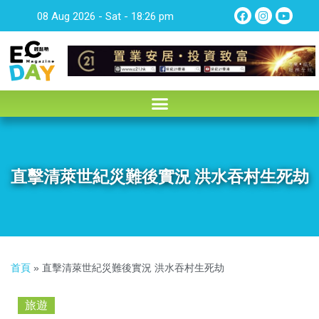
08 Aug 2026 - Sat - 18:26 pm
直擊清萊世紀災難後實況 洪水吞村生死劫
首頁
»
直擊清萊世紀災難後實況 洪水吞村生死劫
旅遊