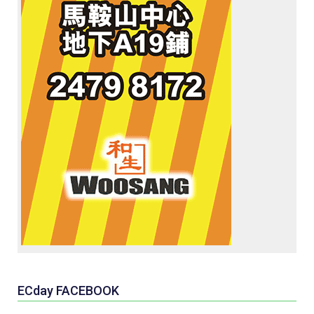
ECday FACEBOOK