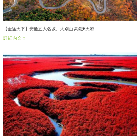
【金途天下】安徽五大名城、大別山 高鐵6天游
詳細內文 »