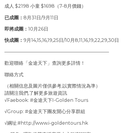
成人 $2198 小童 $1698（7-8月價錢）
已成團：
8月31日/9月11日
即將成團：
10月26日
快成團：
9月14,15,16,19,25日/10月8,11,16,19,22,29,30日
——————————————————————
歡迎聯絡「金途天下」查詢更多詳情！
聯絡方式
（相關信息及圖片僅供參考,以實際情況為準）
請關注我們,了解更多旅遊資訊
√Faebook: #金途天下I-Golden Tours
√Group: #金途天下團友開心分享群組
√綱址:#http://www.i-goldentours.hk