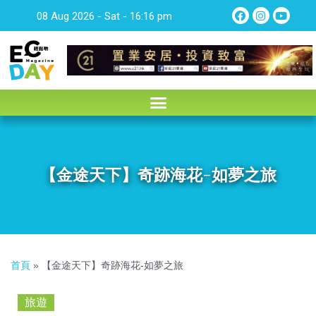
08 Aug 2026 - Sat - 16:16 pm
【金途天下】奇跡海花-如夢之旅
首頁
»
【金途天下】奇跡海花-如夢之旅
旅遊