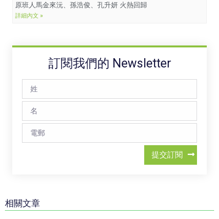
原班人馬金來沅、孫浩俊、孔升妍 火熱回歸
詳細內文 »
訂閱我們的 Newsletter
提交訂閱
相關文章