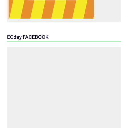
ECday FACEBOOK