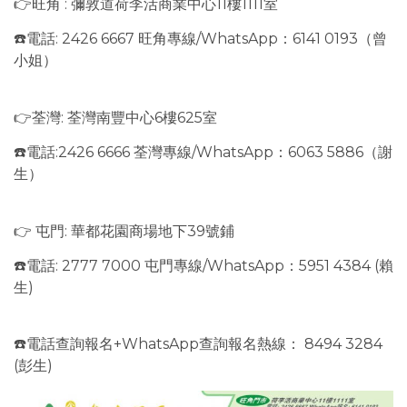
👉旺角 : 彌敦道荷李活商業中心11樓1111室
☎️電話: 2426 6667 旺角專線/WhatsApp：6141 0193（曾
小姐）
👉荃灣: 荃灣南豐中心6樓625室
☎️電話:2426 6666 荃灣專線/WhatsApp：6063 5886（謝
生）
👉 屯門: 華都花園商場地下39號鋪
☎️電話: 2777 7000 屯門專線/WhatsApp：5951 4384 (賴
生)
☎️電話查詢報名+WhatsApp查詢報名熱線： 8494 3284
(彭生)