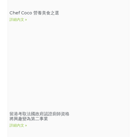
Chef Coco 營養美食之選
詳細內文 »
留港考取法國政府認證廚師資格
將興趣變為第二事業
詳細內文 »