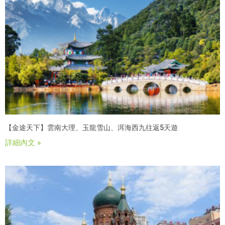
【金途天下】雲南大理、玉龍雪山、洱海西九往返5天遊
詳細內文 »