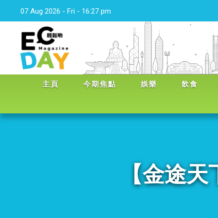
07 Aug 2026 - Fri - 16:27 pm
主頁
今期焦點
娛樂
飲食
【金途天