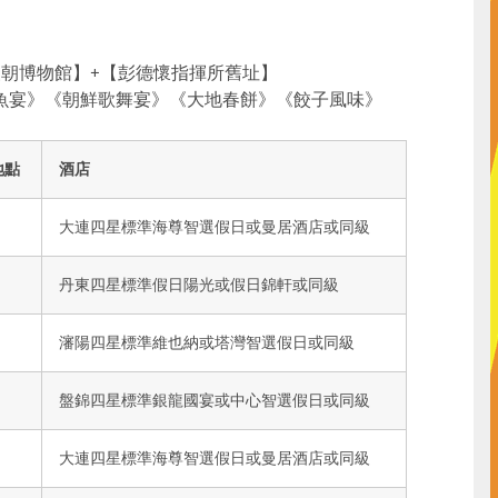
朝博物館】+【彭德懷指揮所舊址】
魚宴》《朝鮮歌舞宴》《大地春餅》《餃子風味》
地點
酒店
大連四星標準海尊智選假日或曼居酒店或同級
丹東四星標準假日陽光或假日錦軒或同級
瀋陽四星標準維也納或塔灣智選假日或同級
盤錦四星標準銀龍國宴或中心智選假日或同級
大連四星標準海尊智選假日或曼居酒店或同級