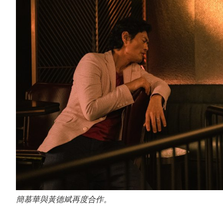
簡慕華與黃德斌再度合作。