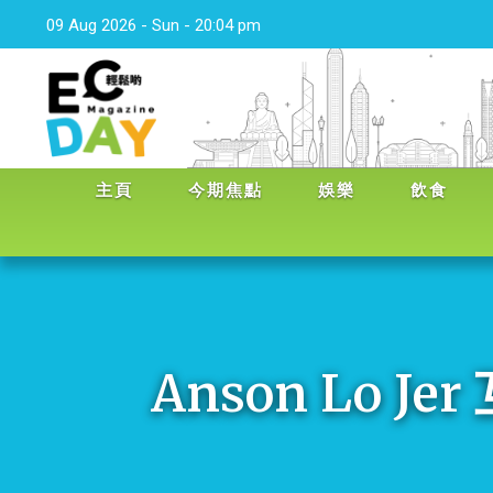
09 Aug 2026 - Sun - 20:04 pm
主頁
今期焦點
娛樂
飲食
Anson Lo 