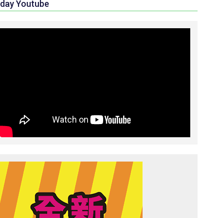
day Youtube