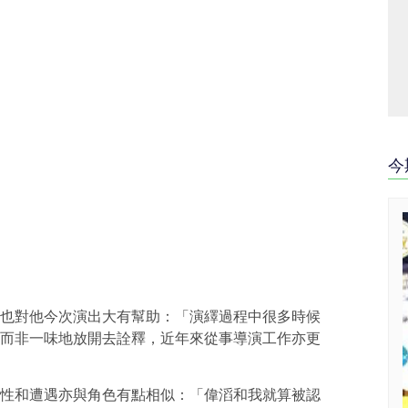
今
也對他今次演出大有幫助：「演繹過程中很多時候
而非一味地放開去詮釋，近年來從事導演工作亦更
性和遭遇亦與角色有點相似：「偉滔和我就算被認