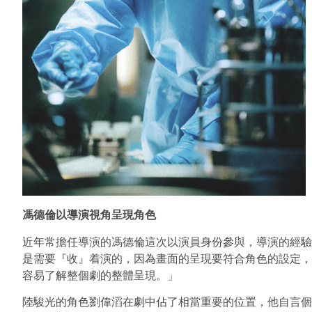
馮德倫以導演視角呈現角色
近年常擔任導演的馮德倫這次以演員身份參與，導演的經驗
是需要『收』着演的，因為畫面的呈現要符合角色的設定，
容易了解整個劇的整體呈現。」
陸駿光的角色劉偉滔在劇中佔了相當重要的位置，他自言個