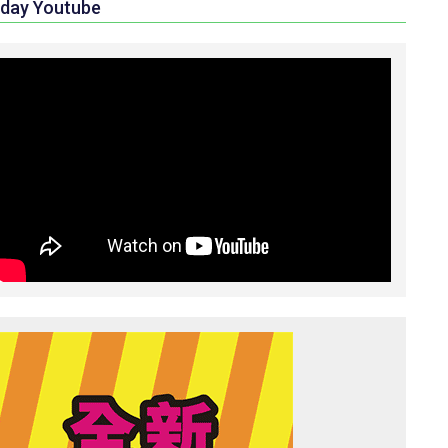
day Youtube