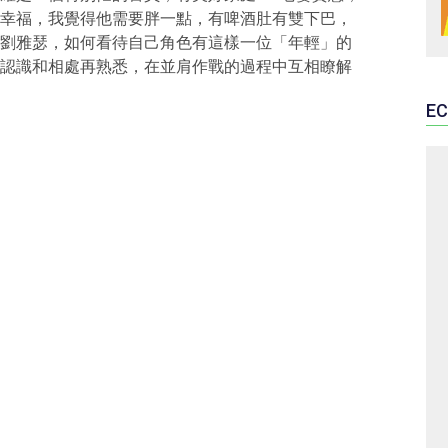
幸福，我覺得他需要胖一點，有啤酒肚有雙下巴，
劉雅瑟，如何看待自己角色有這樣一位「年輕」的
認識和相處再熟悉，在並肩作戰的過程中互相瞭解
EC