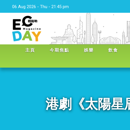
06 Aug 2026 - Thu - 21:45 pm
主頁
今期焦點
娛樂
飲食
港劇《太陽星辰