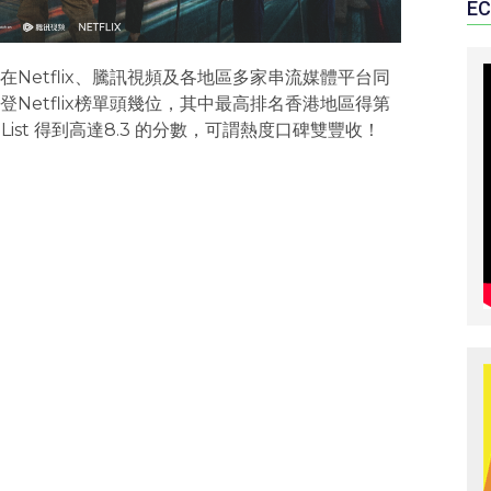
EC
etflix、騰訊視頻及各地區多家串流媒體平台同
etflix榜單頭幾位，其中最高排名香港地區得第
ist 得到高達8.3 的分數，可謂熱度口碑雙豐收！