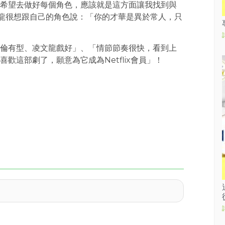
希望去做好每個角色，應該就是這方面讓我找到與
凌文龍很想跟自己的角色說：「你的才華是異於常人，只
倫有型、凌文龍戲好」、「情節節奏很快，看到上
這部劇了，願意為它成為Netflix會員」！