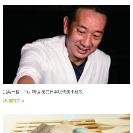
別具一格「旬」料理 感受日本現代美學極致
詳細內文 »