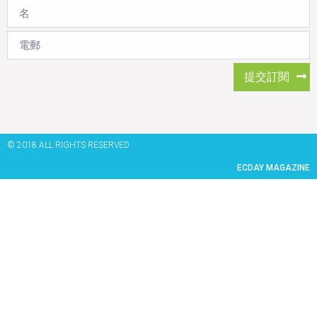
提交訂閱
© 2018 ALL RIGHTS RESERVED​
ECDAY MAGAZINE