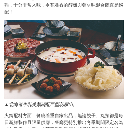
雞，十分非常入味，令花雕香的醉雞與藥材味混合簡直是絕
配！
▲北海道牛乳美顏鍋配巨型花膠山。
火鍋配料方面，餐廳着重自家出品，無論餃子、丸類都是每
日新鮮製作且限量供應，餐廳更特別推出冬季期間限定名為