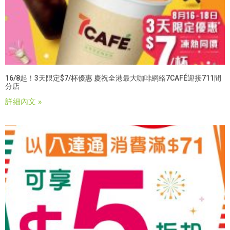
16/8起！3天限定$7/杯優惠 慶祝全港最大咖啡網絡7CAFÉ迎接711間
分店
詳細內文 »