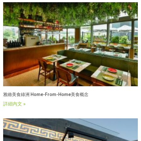
雅緻美食綠洲 Home-From-Home美食概念
詳細內文 »