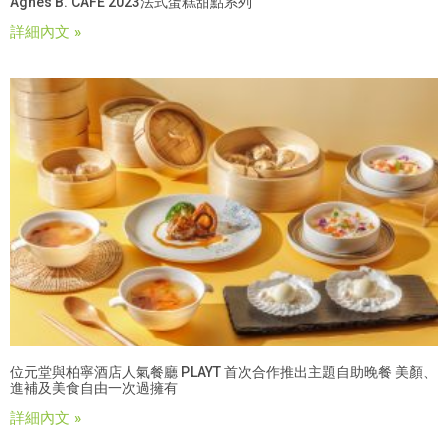
Agnès B. CAFÉ 2023法式蛋糕甜點系列
詳細內文 »
位元堂與柏寧酒店人氣餐廳 PLAYT 首次合作推出主題自助晚餐 美顏、
進補及美食自由一次過擁有
詳細內文 »