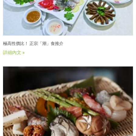
極高性價比！ 正宗「潮」食推介
詳細內文 »