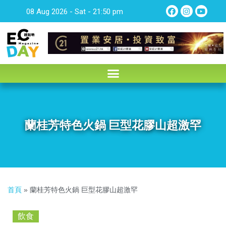
08 Aug 2026 - Sat - 21:50 pm
蘭桂芳特色火鍋 巨型花膠山超激罕
首頁
»
蘭桂芳特色火鍋 巨型花膠山超激罕
飲食