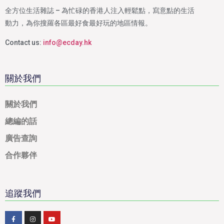
全方位生活雜誌 – 為忙碌的香港人注入輕鬆點，寫意點的生活
動力，為你搜羅各區最好食最好玩的地區情報。
Contact us:
info@ecday.hk
關於我們
關於我們
總編的話
廣告查詢
合作夥伴
追蹤我們