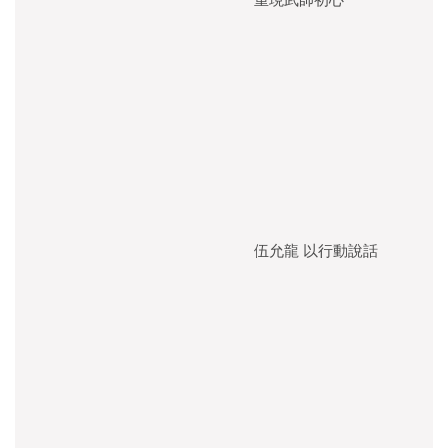
伍允龍 以行動說話