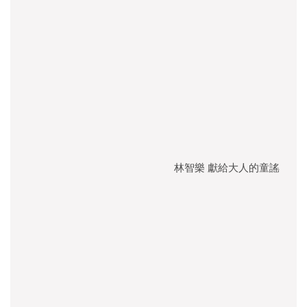
林智樂 獻給大人的童謠