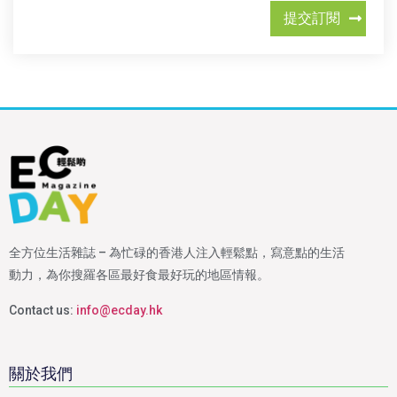
提交訂閱
全方位生活雜誌 – 為忙碌的香港人注入輕鬆點，寫意點的生活
動力，為你搜羅各區最好食最好玩的地區情報。
Contact us:
info@ecday.hk
關於我們