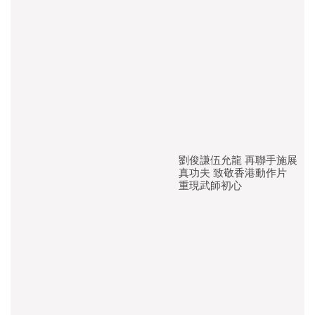
劉俊謙伍允龍 再聯手施展
真功夫 致敬香港動作片
重現武師初心