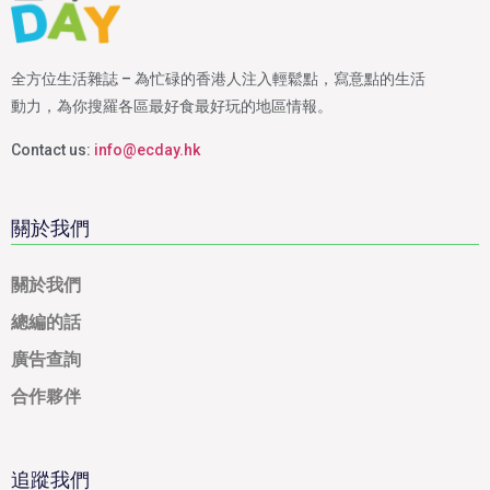
全方位生活雜誌 – 為忙碌的香港人注入輕鬆點，寫意點的生活
動力，為你搜羅各區最好食最好玩的地區情報。
Contact us:
info@ecday.hk
關於我們
關於我們
總編的話
廣告查詢
合作夥伴
追蹤我們