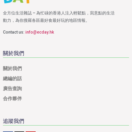
全方位生活雜誌 – 為忙碌的香港人注入輕鬆點，寫意點的生活
動力，為你搜羅各區最好食最好玩的地區情報。
Contact us:
info@ecday.hk
關於我們
關於我們
總編的話
廣告查詢
合作夥伴
追蹤我們