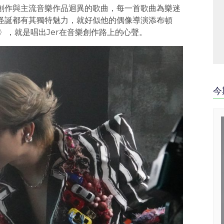
在創作與主流音樂作品迴異的歌曲，每一首歌曲為樂迷
得怪誕都有其獨特魅力，就好似他的偶像導演添布頓
死〉，就是唱出Jer在音樂創作路上的心聲。
今