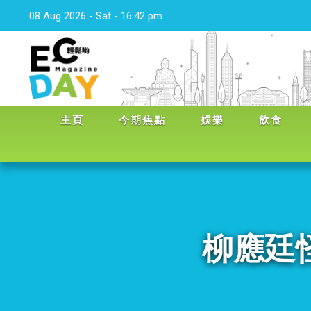
08 Aug 2026 - Sat - 16:42 pm
主頁
今期焦點
娛樂
飲食
柳應廷