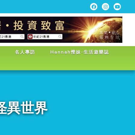
名人專訪
Hannah慳妹-生活遊樂誌
怪異世界