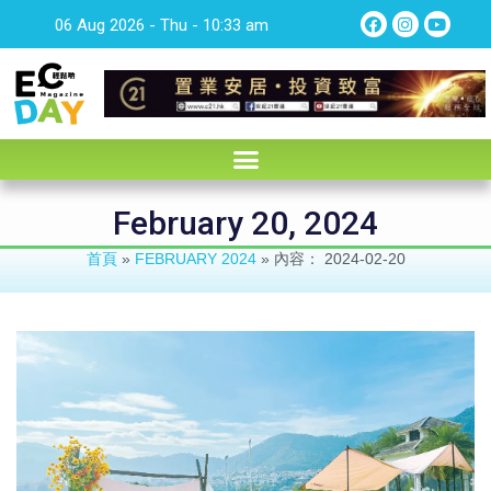
06 Aug 2026 - Thu - 10:33 am
February 20, 2024
首頁
»
FEBRUARY 2024
»
內容： 2024-02-20