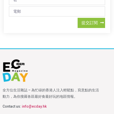
提交訂閱
全方位生活雜誌 – 為忙碌的香港人注入輕鬆點，寫意點的生活
動力，為你搜羅各區最好食最好玩的地區情報。
Contact us:
info@ecday.hk