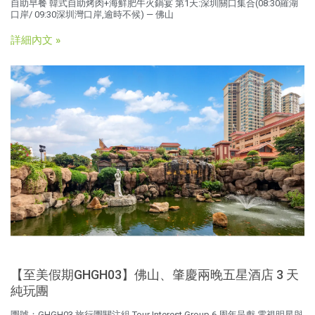
自助早餐 韓式自助烤肉+海鮮肥牛火鍋宴 第1天:深圳關口集合(08:30羅湖
口岸/ 09:30深圳灣口岸,逾時不候) — 佛山
詳細內文 »
【至美假期GHGH03】佛山、肇慶兩晚五星酒店 3 天
純玩團
團號：GHGH03 旅行團關注組 Tour Interest Group 6 周年呈獻 電視明星與