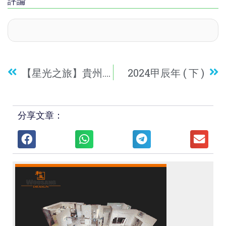
評論
【星光之旅】貴州.香港雙高鐵5天純玩團
2024甲辰年 ( 下 )
分享文章：