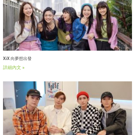
XiX 向夢想出發
詳細內文 »