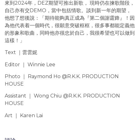
來到2024年，DEZ期望可推出新歌， 現時仍在揀歌階段，
自己亦有交DEMO，當中包括情歌。談到新一年的期望，
他想了想後說：「期待能夠真正成為『第二個謝霆鋒』！因
為他代表着一個時代，很願意突破框框，很多事都能定義他
的形象和歌曲，同時他亦很忠於自己，我很希望也可以做到
這樣！」
Text ｜雲雲妮
Editor ｜ Winnie Lee
Photo ｜ Raymond Ho @R.K.K. PRODUCTION
HOUSE
Assistant ｜ Wong Chiu @R.K.K. PRODUCTION
HOUSE
Art ｜ Karen Lai