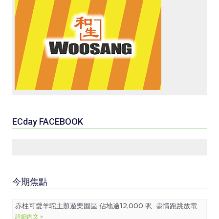
ECday FACEBOOK
今期焦點
赤柱可愛羊駝主題遊樂園區 佔地逾12,000 呎 盡情跑跳放電
詳細內文 »