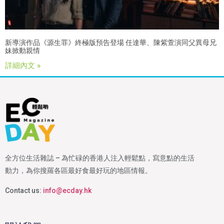
新導演作品《源生罪》終極版預告登場 任達華、陳紫萱演同父異母兄
妹掀動親情
詳細內文 »
全方位生活雜誌 – 為忙碌的香港人注入輕鬆點，寫意點的生活
動力，為你搜羅各區最好食最好玩的地區情報。
Contact us:
info@ecday.hk