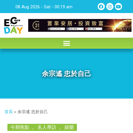
08 Aug 2026 - Sat - 00:19 am
余宗遙 忠於自己
首頁
»
余宗遙 忠於自己
今期焦點
,
名人專訪
,
娛樂