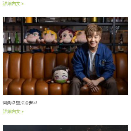
詳細內文 »
周奕瑋 堅持進步￼
詳細內文 »