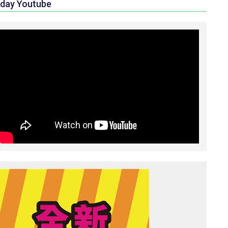
day Youtube