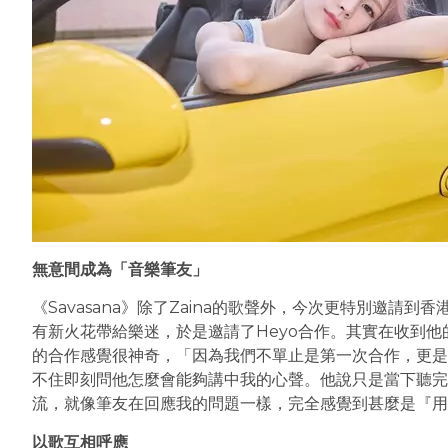
無意間成為「音樂筆友」
《Savasana》除了Zaina的歌聲外，今次更特別邀請到
有新火花帶給樂迷，於是邀請了Heyo合作。其實在收到他的
的合作感覺很神奇，「因為我們不單止是第一次合作，更是
不住即刻問他怎麼會能夠講中我的心聲。他說只是當下聽完
流，就像筆友在回應我的問題一樣，完全感覺到甚麼是『用
以歌互相呼應