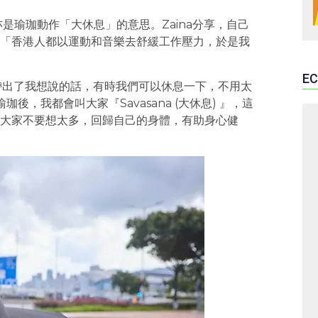
》亦是瑜珈動作「大休息」的意思。Zaina分享，自己
「香港人都以運動和音樂去舒緩工作壓力，於是我
EC
全帶出了我想說的話，有時我們可以休息一下，不用太
後，我都會叫大家『Savasana (大休息) 』，這
大家不要想太多，回歸自己的身體，有助身心健