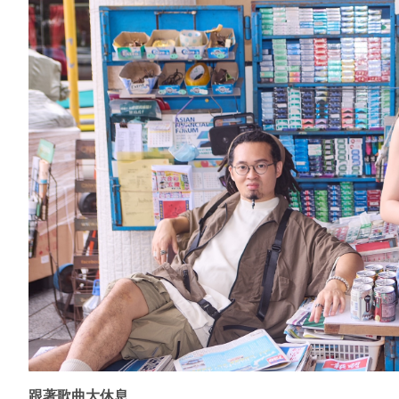
跟著歌曲大休息