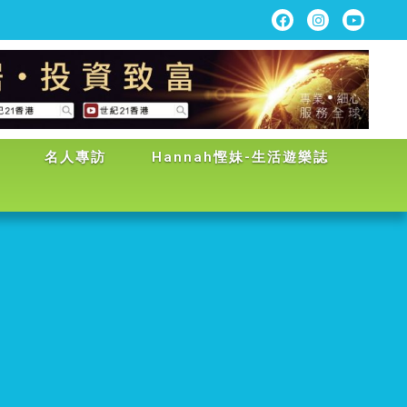
名人專訪
Hannah慳妹-生活遊樂誌