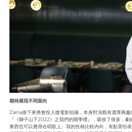
期待展現不同面向
Zaina接下來將會投入微電影拍攝，本身對演戲有濃厚興
『《獅子山下2022》之我們的開學禮』，吸收了很多，
東西也可以應用在唱歌上。我的性格比較內向，有點害怕表