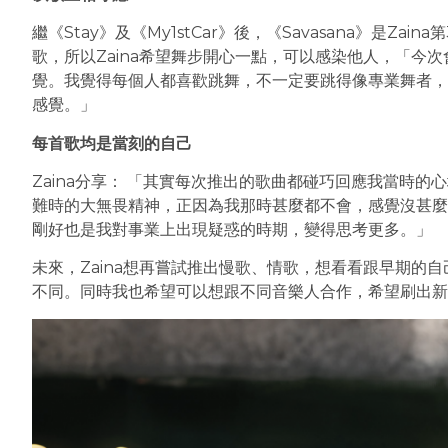
繼《Stay》及《My1stCar》後，《Savasana》是Z
歌，所以Zaina希望舞步開心一點，可以感染他人，「今
覺。我覺得每個人都喜歡跳舞，不一定要跳得像專業舞者，
感覺。」
每首歌均是當刻的自己
Zaina分享： 「其實每次推出的歌曲都碰巧回應我當時
難時的大無畏精神，正因為我那時甚麼都不會，感覺沒甚麼
剛好也是我對事業上出現疑惑的時期，變得思考更多。」
未來，Zaina想再嘗試推出慢歌、情歌，想看看跟早期的
不同。同時我也希望可以想跟不同音樂人合作，希望刷出新