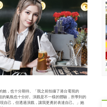
趣的她，也十分期待。「我之前拍攝了港台電視的
劇組的氣氛也十分好。演戲是不一樣的體驗，所學到的
現自己，但透過演戲，讓我更勇於表達自己。」她