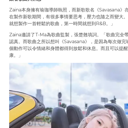
Zaina本身擁有瑜珈導師執照，而新歌歌名《Savasana
在製作新歌期間，有很多事情要思考，壓力也隨之而變大。
就想製作一首輕鬆的歌曲，第一時間就想到R&B。」
Zaina邀請了T-Ma為歌曲監製，張楚翹填詞。「歌曲完
認真。而歌曲之所以想叫《Savasana》，是因為每次做完瑜珈
個動作可以令情緒和身體都得到放鬆和休息。而且可以提醒
康。」