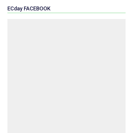
ECday FACEBOOK