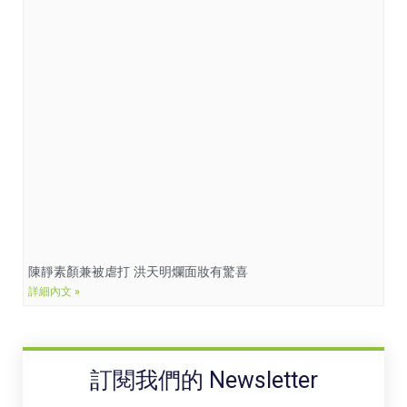
陳靜素顏兼被虐打 洪天明爛面妝有驚喜
詳細內文 »
訂閱我們的 Newsletter