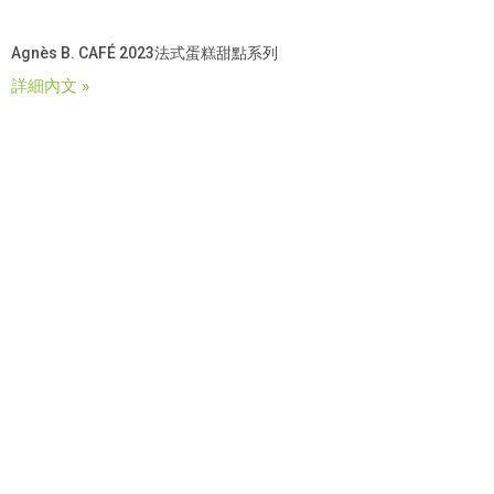
Agnès B. CAFÉ 2023法式蛋糕甜點系列
詳細內文 »