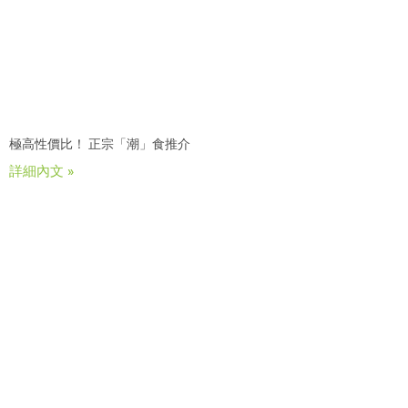
極高性價比！ 正宗「潮」食推介
詳細內文 »