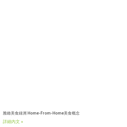
雅緻美食綠洲 Home-From-Home美食概念
詳細內文 »