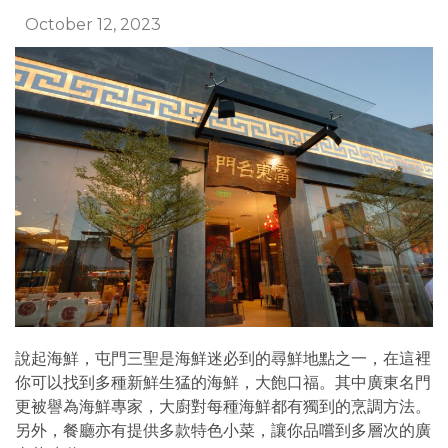
October 12, 2023
說起海鮮，屯門三聖是海鮮迷必到的尋鮮地點之一，在這裡
你可以找到多種新鮮生猛的海鮮，大飽口福。其中廣東名門
更被譽為海鮮專家，大廚對每種海鮮都有獨到的烹調方法。
另外，餐廳亦有提供多款特色小菜，讓你品嚐到多層次的廣