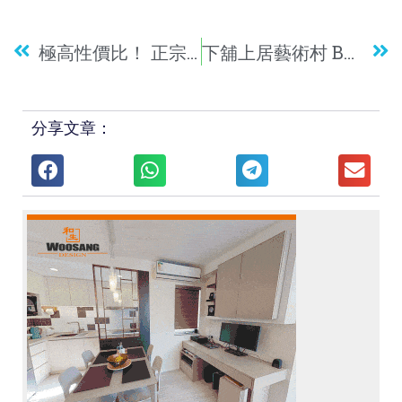
極高性價比！ 正宗「潮」食推介
下舖上居藝術村 Bann Kang Wat文創互動
分享文章：