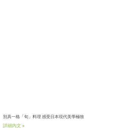
別具一格「旬」料理 感受日本現代美學極致
詳細內文 »