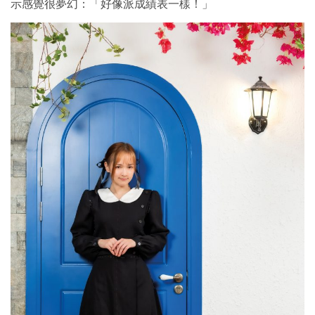
示感覺很夢幻：「好像派成績表一樣！」