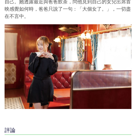
自己。她透露最近與爸爸飲茶，問他見到自己的女兒出席首
映感覺如何時，爸爸只說了一句：「大個女了。」，一切盡
在不言中。
評論