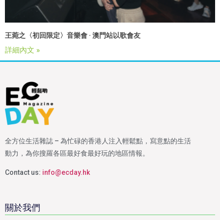
王菀之〈初回限定〉音樂會 · 澳門站以歌會友
詳細內文 »
全方位生活雜誌 – 為忙碌的香港人注入輕鬆點，寫意點的生活
動力，為你搜羅各區最好食最好玩的地區情報。
Contact us:
info@ecday.hk
關於我們