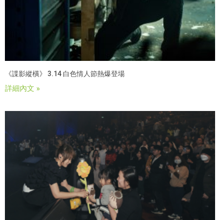
《諜影縱橫》 3.14 白色情人節熱爆登場
詳細內文 »