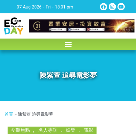
07 Aug 2026 - Fri - 18:01 pm
陳紫萱 追尋電影夢
首頁
»
陳紫萱 追尋電影夢
今期焦點
,
名人專訪
,
娛樂
,
電影