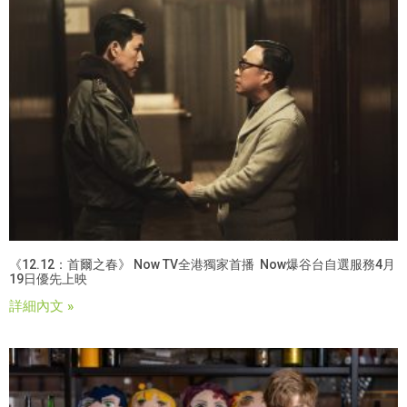
《12.12：首爾之春》 Now TV全港獨家首播 Now爆谷台自選服務4月
19日優先上映
詳細內文 »