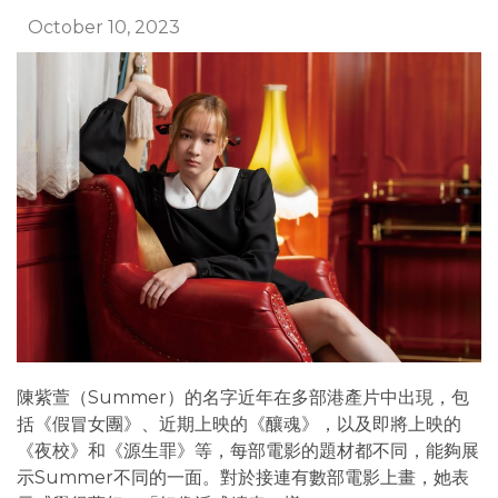
October 10, 2023
陳紫萱（Summer）的名字近年在多部港產片中出現，包
括《假冒女團》、近期上映的《釀魂》，以及即將上映的
《夜校》和《源生罪》等，每部電影的題材都不同，能夠展
示Summer不同的一面。對於接連有數部電影上畫，她表