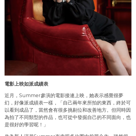
電影上映如派成績表
近月，Summer參演的電影接連上映，她表示感覺很夢
幻，好像派成績表一樣，「自己兩年來所拍的東西，終於可
以看到成品了，當然會有很多挑剔位和改善地方。但同時因
為拍了不同類型的作品，也可從中發掘自己的不同面向，也
是很好的學習呢！」