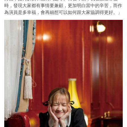
時，發現大家都有事情要兼顧，更加明白當中的辛苦，而作
為演員是多幸福，會再細想可以如何跟大家協調得更好。」