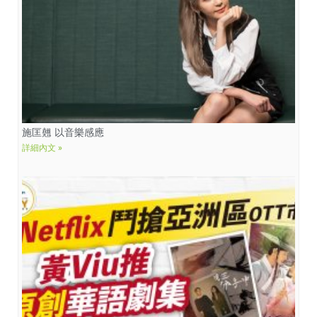
施匡翹 以音樂感應
詳細內文 »