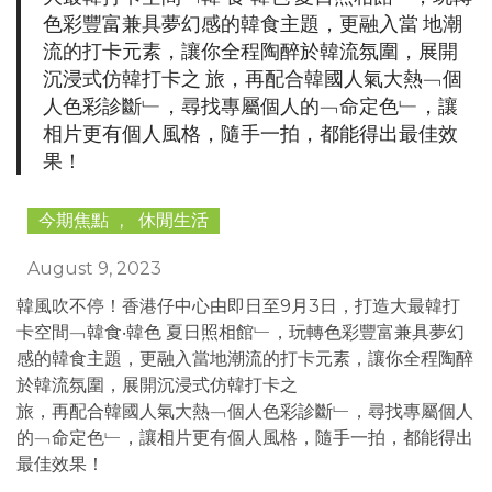
色彩豐富兼具夢幻感的韓食主題，更融入當 地潮
流的打卡元素，讓你全程陶醉於韓流氛圍，展開
沉浸式仿韓打卡之 旅，再配合韓國人氣大熱﹁個
人色彩診斷﹂，尋找專屬個人的﹁命定色﹂，讓
相片更有個人風格，隨手一拍，都能得出最佳效
果！
今期焦點
,
休閒生活
August 9, 2023
韓風吹不停！香港仔中心由即日至9月3日，打造大最韓打
卡空間﹁韓食‧韓色 夏日照相館﹂，玩轉色彩豐富兼具夢幻
感的韓食主題，更融入當地潮流的打卡元素，讓你全程陶醉
於韓流氛圍，展開沉浸式仿韓打卡之
旅，再配合韓國人氣大熱﹁個人色彩診斷﹂，尋找專屬個人
的﹁命定色﹂，讓相片更有個人風格，隨手一拍，都能得出
最佳效果！