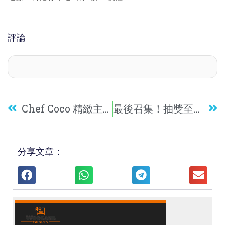
評論
Chef Coco 精緻主菜
最後召集！抽獎至8月16日！送東京機票及日本當地餐飲券！Beefar’s登港五周年全新菜單驚喜登場
分享文章：