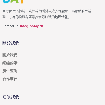
全方位生活雜誌 – 為忙碌的香港人注入輕鬆點，寫意點的生活
動力，為你搜羅各區最好食最好玩的地區情報。
Contact us:
info@ecday.hk
關於我們
關於我們
總編的話
廣告查詢
合作夥伴
追蹤我們