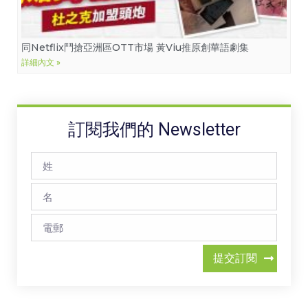
同Netflix鬥搶亞洲區OTT市場 黃Viu推原創華語劇集
詳細內文 »
訂閱我們的 Newsletter
提交訂閱