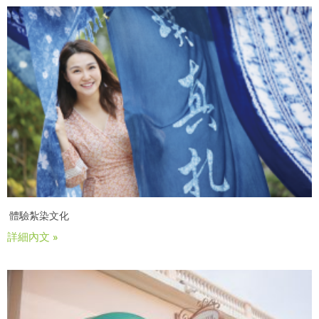
體驗紮染文化
詳細內文 »