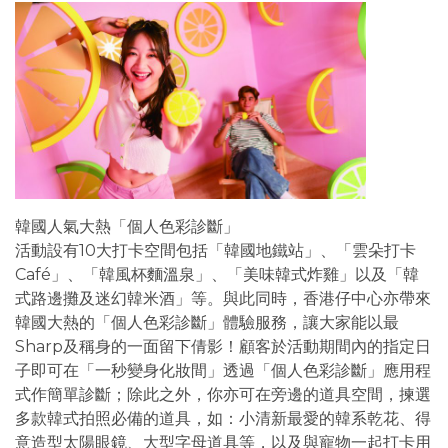
韓國人氣大熱「個人色彩診斷」
活動設有10大打卡空間包括「韓國地鐵站」、「雲朵打卡
Café」、「韓風杯麵溫泉」、「美味韓式炸雞」以及「韓
式路邊攤及迷幻韓米酒」等。與此同時，香港仔中心亦帶來
韓國大熱的「個人色彩診斷」體驗服務，讓大家能以最
Sharp及稱身的一面留下倩影！顧客於活動期間內的指定日
子即可在「一秒變身化妝間」透過「個人色彩診斷」應用程
式作簡單診斷；除此之外，你亦可在旁邊的道具空間，揀選
多款韓式拍照必備的道具，如：小清新最愛的韓系乾花、得
意造型太陽眼鏡、大型字母道具等，以及與寵物一起打卡用