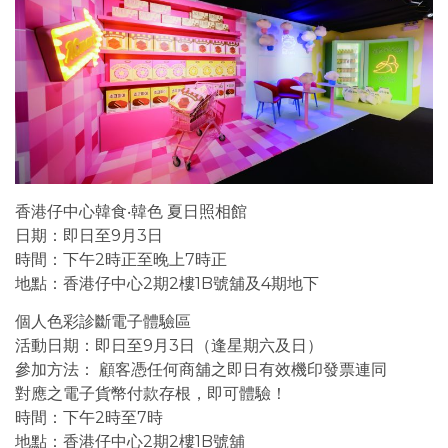
香港仔中心韓食‧韓色 夏日照相館
日期：即日至9月3日
時間：下午2時正至晚上7時正
地點：香港仔中心2期2樓1B號舖及4期地下
個人色彩診斷電子體驗區
活動日期：即日至9月3日（逢星期六及日）
參加方法： 顧客憑任何商舖之即日有效機印發票連同
對應之電子貨幣付款存根，即可體驗！
時間：下午2時至7時
地點：香港仔中心2期2樓1B號舖