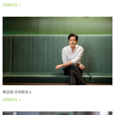
詳細內文 »
黎諾懿 珍惜眼前人
詳細內文 »