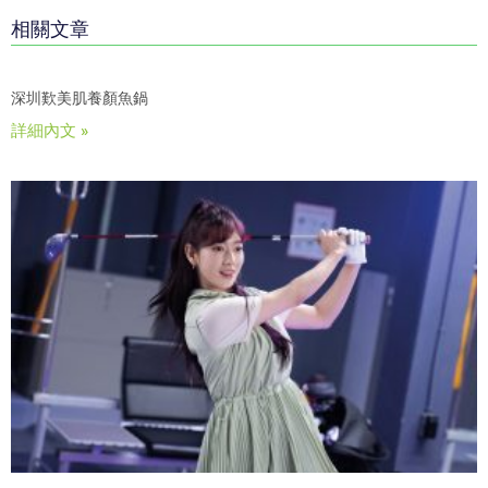
相關文章
深圳歎美肌養顏魚鍋
詳細內文 »