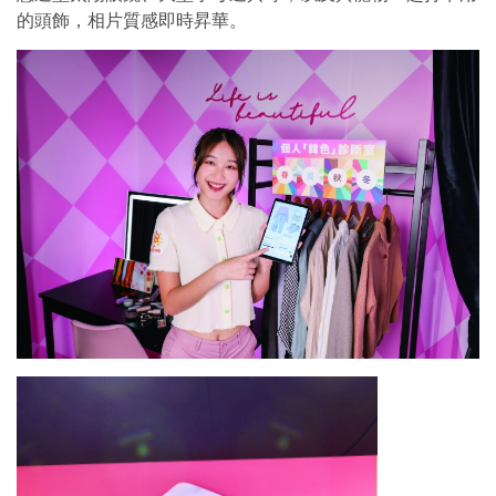
的頭飾，相片質感即時昇華。