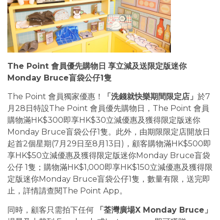
The Point 會員優先購物日
享立減及送限定版迷你
Monday Bruce盲袋公仔1隻
The Point 會員獨家優惠！
「洗錢就快樂期間限定店」
於7
月28日特設The Point 會員優先購物日，The Point 會員
購物滿HK$300即享HK$30立減優惠及獲得限定版迷你
Monday Bruce盲袋公仔1隻。此外，由期限限定店開放日
起首2個星期(7月29日至8月13日)，顧客購物滿HK$500即
享HK$50立減優惠及獲得限定版迷你Monday Bruce盲袋
公仔 1隻；購物滿HK$1,000即享HK$150立減優惠及獲得限
定版迷你Monday Bruce盲袋公仔1隻，數量有限，送完即
止，詳情請查閱The Point App。
同時，顧客只需拍下任何
「荃灣廣場X Monday Bruce」