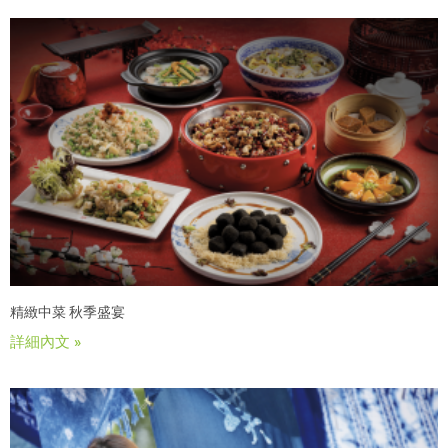
精緻中菜 秋季盛宴
詳細內文 »