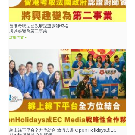
留港考取法國政府認證廚師資格
將興趣變為第二事業
詳細內文 »
線上線下平台全方位結合 放假去邊 OpenHolidays成EC
Media戰略性合作夥伴