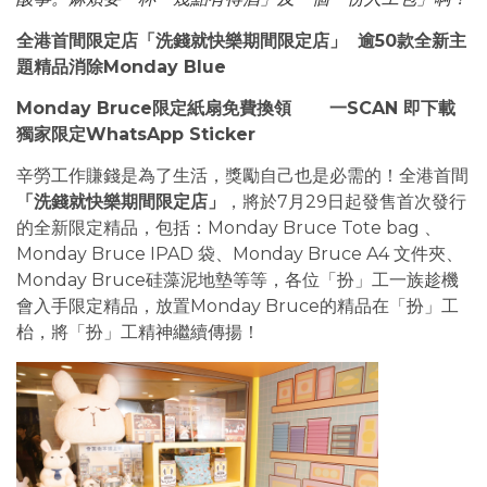
全港首間限定店「洗錢就快樂期間限定店」 逾50款全新主
題精品消除Monday Blue
Monday Bruce限定紙扇免費換領 一SCAN 即下載
獨家限定WhatsApp Sticker
辛勞工作賺錢是為了生活，獎勵自己也是必需的！全港首間
「洗錢就快樂期間限定店」
，將於7月29日起發售首次發行
的全新限定精品，包括：Monday Bruce Tote bag 、
Monday Bruce IPAD 袋、Monday Bruce A4 文件夾、
Monday Bruce硅藻泥地墊等等，各位「扮」工一族趁機
會入手限定精品，放置Monday Bruce的精品在「扮」工
枱，將「扮」工精神繼續傳揚！