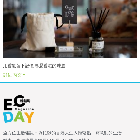
用香氣留下記憶 專屬香港的味道
詳細內文 »
全方位生活雜誌 – 為忙碌的香港人注入輕鬆點，寫意點的生活