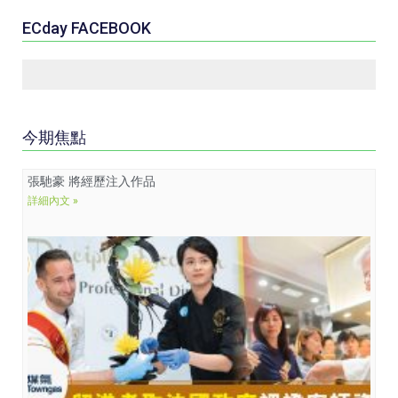
ECday FACEBOOK
今期焦點
張馳豪 將經歷注入作品
詳細內文 »