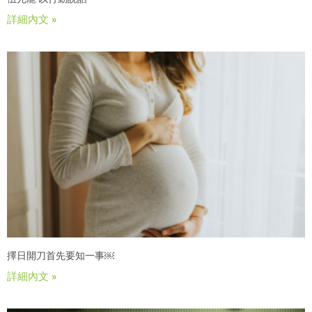
詳細內文 »
擇日開刀首先要知一事￼
詳細內文 »