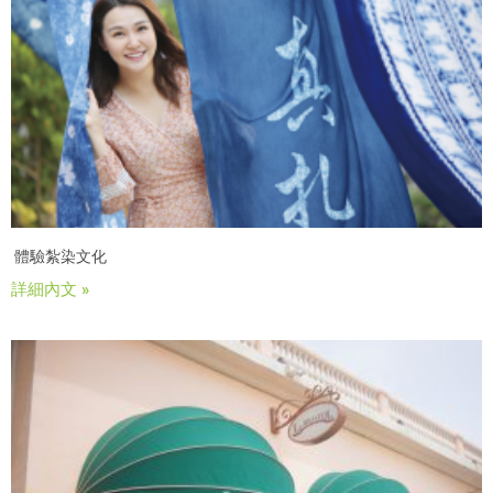
體驗紮染文化
詳細內文 »