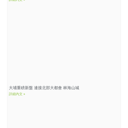
大埔重磅新盤 連接北部大都會 林海山城
詳細內文 »