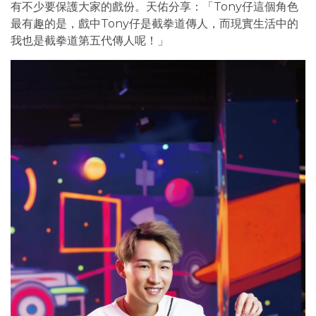
有不少要保護大家的戲份。天佑分享：「Tony仔這個角色
最有趣的是，戲中Tony仔是截拳道傳人，而現實生活中的
我也是截拳道第五代傳人呢！」