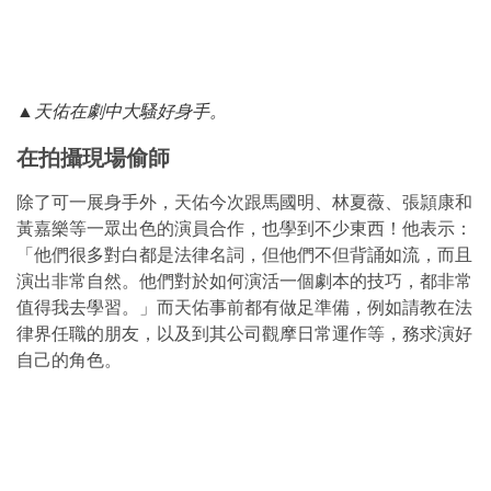
▲
天佑在劇中大騷好身手。
在拍攝現場偷師
除了可一展身手外，天佑今次跟馬國明、林夏薇、張頴康和
黃嘉樂等一眾出色的演員合作，也學到不少東西！他表示：
「他們很多對白都是法律名詞，但他們不但背誦如流，而且
演出非常自然。他們對於如何演活一個劇本的技巧，都非常
值得我去學習。」而天佑事前都有做足準備，例如請教在法
律界任職的朋友，以及到其公司觀摩日常運作等，務求演好
自己的角色。