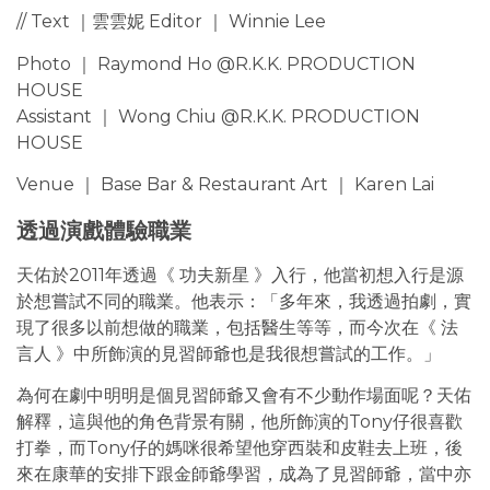
// Text ｜雲雲妮 Editor ｜ Winnie Lee
Photo ｜ Raymond Ho @R.K.K. PRODUCTION
HOUSE
Assistant ｜ Wong Chiu @R.K.K. PRODUCTION
HOUSE
Venue ｜ Base Bar & Restaurant Art ｜ Karen Lai
透過演戲體驗職業
天佑於2011年透過《 功夫新星 》入行，他當初想入行是源
於想嘗試不同的職業。他表示：「多年來，我透過拍劇，實
現了很多以前想做的職業，包括醫生等等，而今次在《 法
言人 》中所飾演的見習師爺也是我很想嘗試的工作。」
為何在劇中明明是個見習師爺又會有不少動作場面呢？天佑
解釋，這與他的角色背景有關，他所飾演的Tony仔很喜歡
打拳，而Tony仔的媽咪很希望他穿西裝和皮鞋去上班，後
來在康華的安排下跟金師爺學習，成為了見習師爺，當中亦