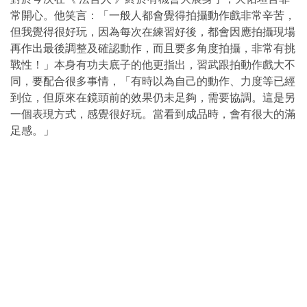
常開心。他笑言：「一般人都會覺得拍攝動作戲非常辛苦，
但我覺得很好玩，因為每次在練習好後，都會因應拍攝現場
再作出最後調整及確認動作，而且要多角度拍攝，非常有挑
戰性！」本身有功夫底子的他更指出，習武跟拍動作戲大不
同，要配合很多事情，「有時以為自己的動作、力度等已經
到位，但原來在鏡頭前的效果仍未足夠，需要協調。這是另
一個表現方式，感覺很好玩。當看到成品時，會有很大的滿
足感。」