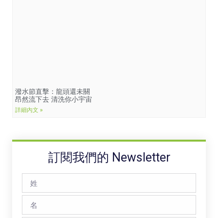
潑水節直擊：龍頭還未關
昂然流下去 清洗你小宇宙
詳細內文 »
訂閱我們的 Newsletter