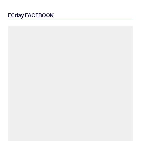
ECday FACEBOOK