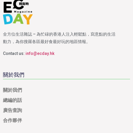
全方位生活雜誌 – 為忙碌的香港人注入輕鬆點，寫意點的生活
動力，為你搜羅各區最好食最好玩的地區情報。
Contact us:
info@ecday.hk
關於我們
關於我們
總編的話
廣告查詢
合作夥伴