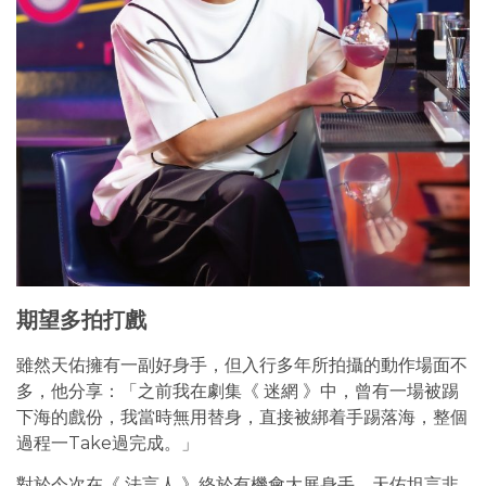
期望多拍打戲
雖然天佑擁有一副好身手，但入行多年所拍攝的動作場面不
多，他分享：「之前我在劇集《 迷網 》中，曾有一場被踢
下海的戲份，我當時無用替身，直接被綁着手踢落海，整個
過程一Take過完成。」
對於今次在《 法言人 》終於有機會大展身手，天佑坦言非