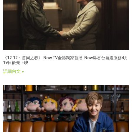
《12.12：首爾之春》 Now TV全港獨家首播 Now爆谷台自選服務4月
19日優先上映
詳細內文 »