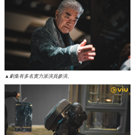
▲劇集有多名實力派演員參演。