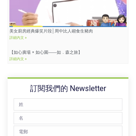
美女廚房經典爆笑片段│周中比人砌食生豬肉
詳細內文 »
【如心廣場 × 如心園――如．森之旅】
詳細內文 »
訂閱我們的 Newsletter