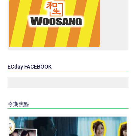
ECday FACEBOOK
今期焦點