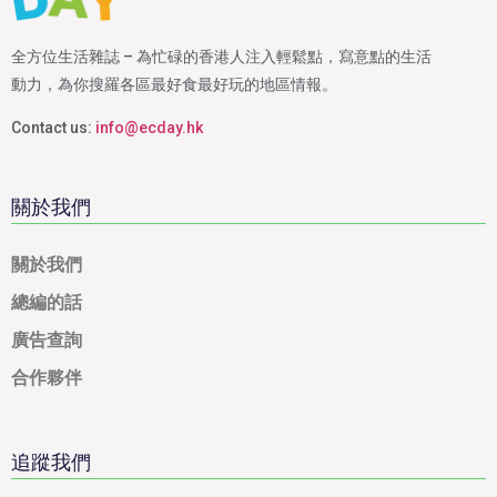
全方位生活雜誌 – 為忙碌的香港人注入輕鬆點，寫意點的生活
動力，為你搜羅各區最好食最好玩的地區情報。
Contact us:
info@ecday.hk
關於我們
關於我們
總編的話
廣告查詢
合作夥伴
追蹤我們