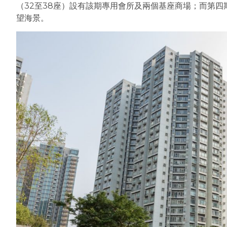
（32至38座）設有該期專用會所及兩個基座商場；而第四期
望海景。