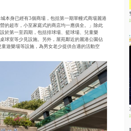
麗港城本身已經有3個商場，包括第一期單幢式商場麗港
營的超市，小至家庭式的商店均一應俱全。」除此
設於第一至四期，包括排球場、籃球場、兒童樂
桌球室等少見設施。另外，屋苑鄰近的麗港公園佔
兒童遊樂場等設施，為男女老少提供合適的活動空