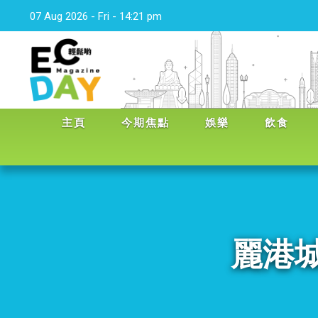
07 Aug 2026 - Fri - 14:21 pm
主頁
今期焦點
娛樂
飲食
麗港城