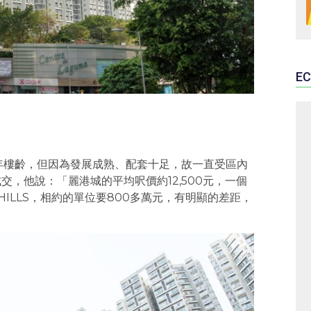
EC
0年樓齡，但因為發展成熟、配套十足，故一直受區內
成交，他說：「麗港城的平均呎價約12,500元，一個
 HILLS，相約的單位要800多萬元，有明顯的差距，