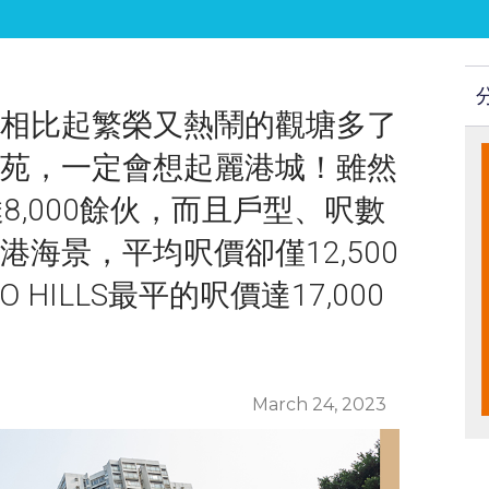
相比起繁榮又熱鬧的觀塘多了
苑，一定會想起麗港城！雖然
8,000餘伙，而且戶型、呎數
海景，平均呎價卻僅12,500
HILLS最平的呎價達17,000
March 24, 2023