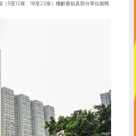
（9至12座、18至23座）樓齡最短及部分單位能眺