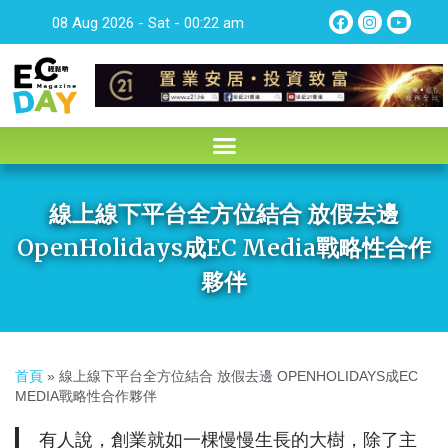
08 Aug 2026 - Sat - 00:22 am
線上線下平台全方位結合 放假去邊
OpenHolidays成EC Media戰略性合作
夥伴
首頁
»
線上線下平台全方位結合 放假去邊 OPENHOLIDAYS成EC
MEDIA戰略性合作夥伴
有人說，創業就如一棵慢慢生長的大樹，除了主