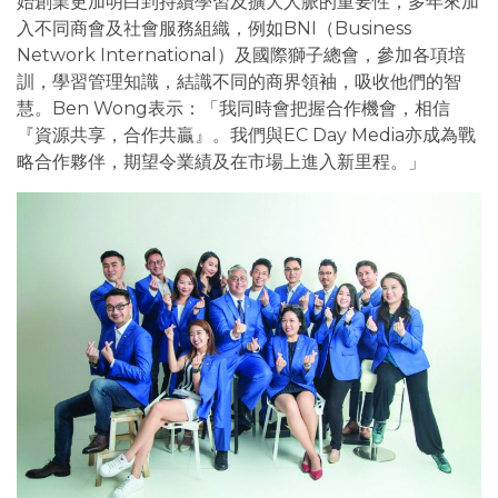
始創業更加明白到持續學習及擴大人脈的重要性，多年來加
入不同商會及社會服務組織，例如BNI（Business
Network International）及國際獅子總會，參加各項培
訓，學習管理知識，結識不同的商界領袖，吸收他們的智
慧。Ben Wong表示：「我同時會把握合作機會，相信
『資源共享，合作共贏』。我們與EC Day Media亦成為戰
略合作夥伴，期望令業績及在市場上進入新里程。」