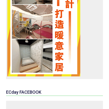
ECday FACEBOOK