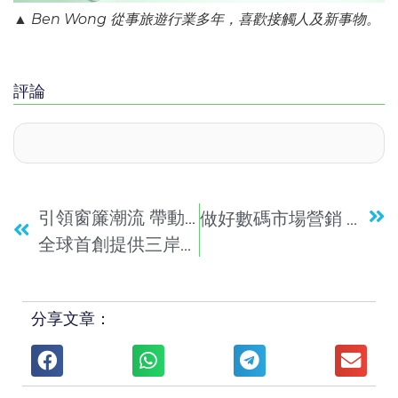
▲ Ben Wong 從事旅遊行業多年，喜歡接觸人及新事物。
評論
引領窗簾潮流 帶動本地就業
做好數碼市場營銷 重點不應只是「點擊」
全球首創提供三岸四地互聯交貨
分享文章：