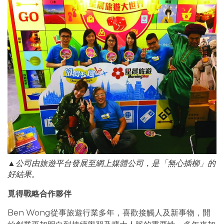
▲公司由旅遊平台發展至網上媒體公司，是「無心插柳」的
好結果。
覓得戰略合作夥伴
Ben Wong從事旅遊行業多年，喜歡接觸人及新事物，開