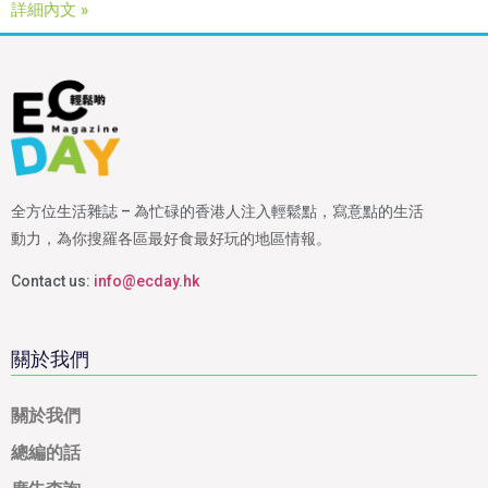
詳細內文 »
全方位生活雜誌 – 為忙碌的香港人注入輕鬆點，寫意點的生活
動力，為你搜羅各區最好食最好玩的地區情報。
Contact us:
info@ecday.hk
關於我們
關於我們
總編的話