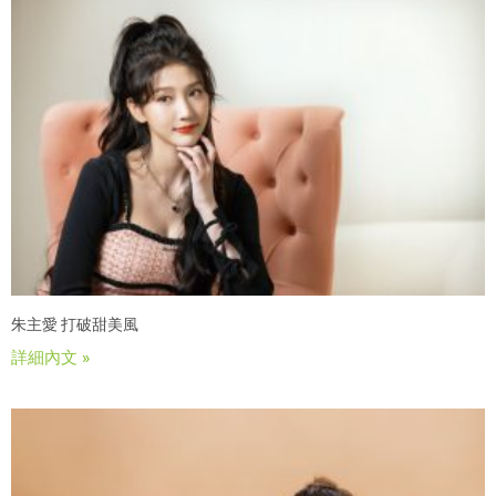
朱主愛 打破甜美風
詳細內文 »