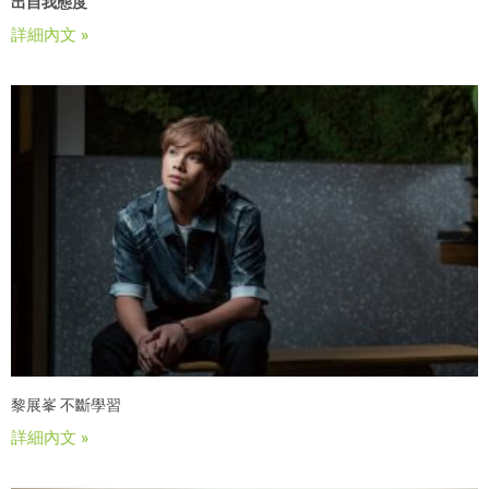
出自我態度
詳細內文 »
黎展峯 不斷學習
詳細內文 »