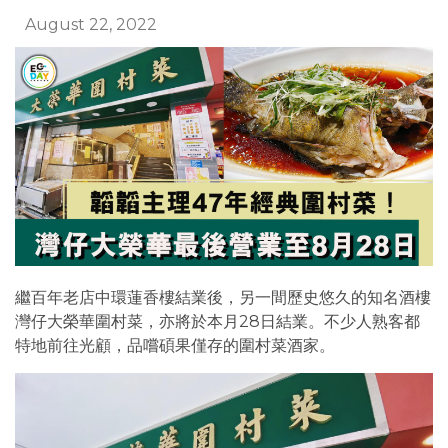
August 22, 2022
繼百年老店中環蓮香樓結業後，另一間歷史悠久的知名酒樓
灣仔大榮華圍村菜，亦將於本月28日結業。不少人熟客都
特地前往光顧，品嚐碩果僅存的圍村菜酒家。