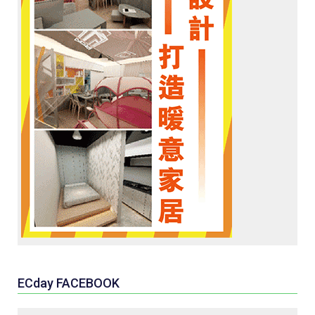
ECday FACEBOOK