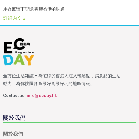
用香氣留下記憶 專屬香港的味道
詳細內文 »
全方位生活雜誌 – 為忙碌的香港人注入輕鬆點，寫意點的生活
動力，為你搜羅各區最好食最好玩的地區情報。
Contact us:
info@ecday.hk
關於我們
關於我們