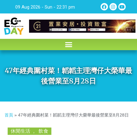
09 Aug 2026 - Sun - 22:31 pm
47年經典圍村菜！韜韜主理灣仔大榮華最
後營業至8月28日
首頁
»
47年經典圍村菜！韜韜主理灣仔大榮華最後營業至8月28日
休閒生活
,
飲食