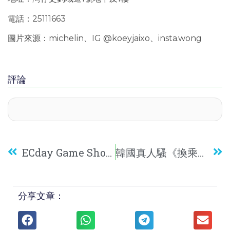
電話：25111663
圖片來源：michelin、IG @koeyjaixo、insta.wong
評論
ECday Game Show：玩盡ONE PROMISE！
韓國真人騷《換乘戀愛2》：5對分手男女同居勁有話題性！
分享文章：