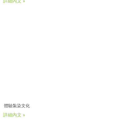
詳細內文 »
體驗紮染文化
詳細內文 »