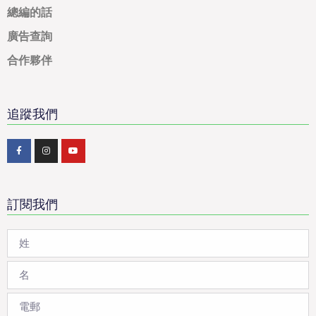
總編的話
廣告查詢
合作夥伴
追蹤我們
訂閱我們