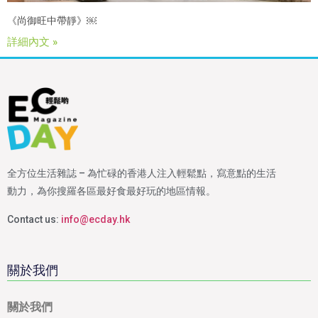
《尚御旺中帶靜》￼
詳細內文 »
全方位生活雜誌 – 為忙碌的香港人注入輕鬆點，寫意點的生活
動力，為你搜羅各區最好食最好玩的地區情報。
Contact us:
info@ecday.hk
關於我們
關於我們