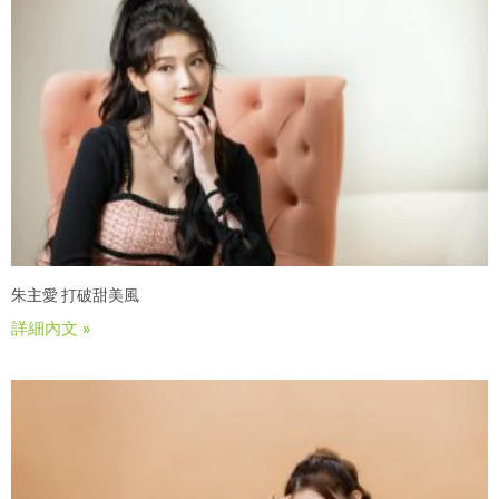
朱主愛 打破甜美風
詳細內文 »