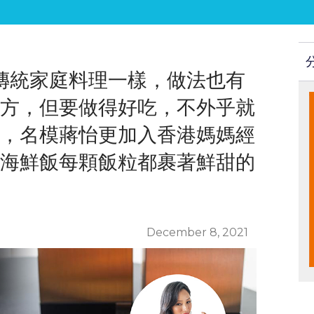
多傳統家庭料理一樣，做法也有
方，但要做得好吃，不外乎就
，名模蔣怡更加入香港媽媽經
海鮮飯每顆飯粒都裹著鮮甜的
December 8, 2021