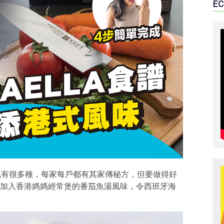
EC
法也有很多種，每家每戶都有其家傳秘方，但要做得好
加入香港媽媽經常煲的番茄魚湯風味，令西班牙海