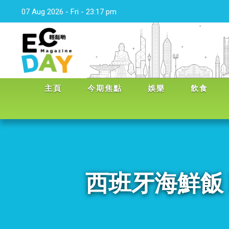
07 Aug 2026 - Fri - 23:17 pm
主頁
今期焦點
娛樂
飲食
西班牙海鮮飯 