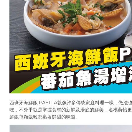
西班牙海鮮飯 PAELLA就像許多傳統家庭料理一樣，做
吃，不外乎就是掌握食材的新鮮及湯底的鮮美，名模蔣怡更
鮮飯每顆飯粒都裹著鮮甜的味道。