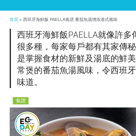
首頁
»
西班牙海鮮飯 PAELLA食譜 番茄魚湯增添港式風味
西班牙海鮮飯PAELLA就像許
很多種，每家每戶都有其家傳秘
是掌握食材的新鮮及湯底的鮮美
常煲的番茄魚湯風味，令西班牙
味道。
食譜