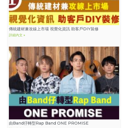
傳統建材兼攻線上市場 視覺化資訊 助客戶DIY裝修
詳細內文 »
由Band仔轉型Rap Band ONE PROMISE