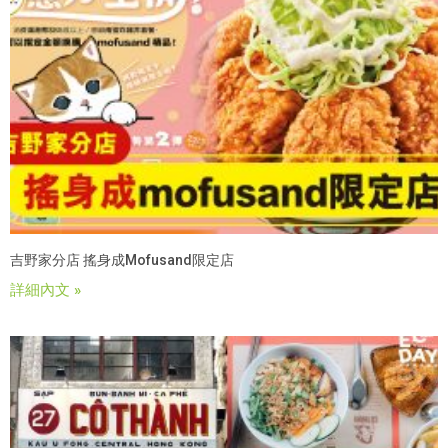
吉野家分店 搖身成mofusand限定店
詳細內文 »