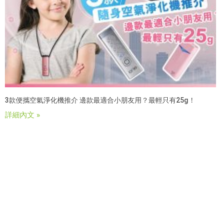
3款便攜空氣淨化機推介 邊款最適合小朋友用？最輕只有25g！
詳細內文 »