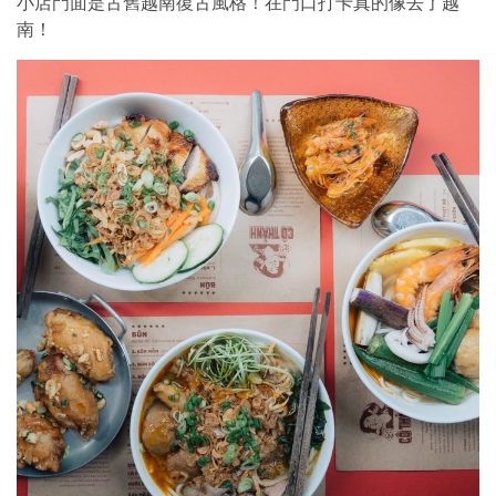
小店門面是古舊越南復古風格！在門口打卡真的像去了越
南！