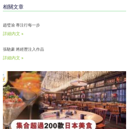
相關文章
趙璧渝 專注行每一步
詳細內文 »
張馳豪 將經歷注入作品
詳細內文 »