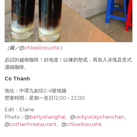
（圖／@
chloelicioushk
）
必試的越南咖啡！好地道！以煉奶墊底，再加入冰塊及意式
濃縮咖啡。
Cô Thành
地址：中環九如坊2-4號地舖
營業時間：星期一至日12:00 – 22:00
Edit：Elaine
Photo：@
bettyshanghai
、@
vickyvickychanchan
、
@
cothanhrestaurant
、@
chloelicioushk