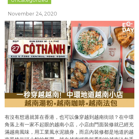
Uncategorized
November 24, 2020
有沒有想過就算在香港，也可以像穿越到越南街頭？在中環
角落上有一家不起眼的越南小店，小店由門面裝修就已經充
滿越南風味，用工業風水泥牆身，而店內裝修都是地道的越