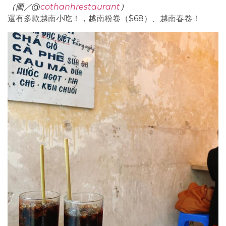
（圖／@
cothanhrestaurant
）
還有多款越南小吃！，越南粉卷（$68）、越南春卷！