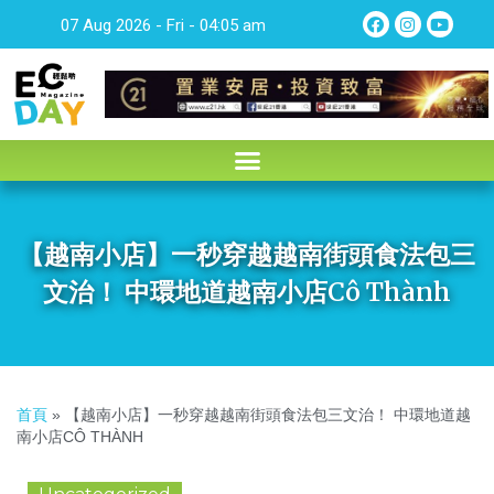
07 Aug 2026 - Fri - 04:05 am
【越南小店】一秒穿越越南街頭食法包三
文治！ 中環地道越南小店Cô Thành
首頁
»
【越南小店】一秒穿越越南街頭食法包三文治！ 中環地道越
南小店CÔ THÀNH