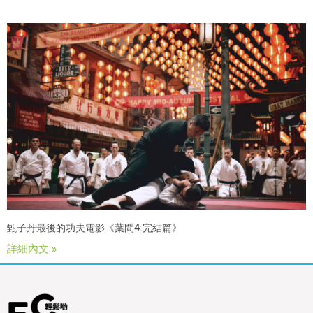
甄子丹最後的功夫電影《葉問4:完結篇》
詳細內文 »