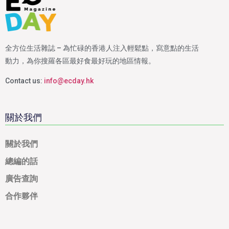
全方位生活雜誌 – 為忙碌的香港人注入輕鬆點，寫意點的生活
動力，為你搜羅各區最好食最好玩的地區情報。
Contact us:
info@ecday.hk
關於我們
關於我們
總編的話
廣告查詢
合作夥伴