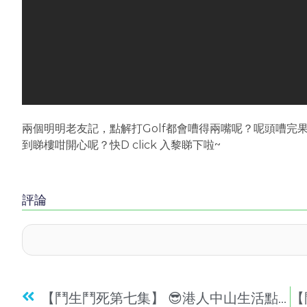
兩個明明老友記，點解打Golf都會嘈得兩嘴呢？呢頭嘈完
到睇樓咁開心呢？快D click 入黎睇下啦~
評論
【鬥生鬥死第七集】 😎港人中山生活點滴分享😎利和廣場品嚐小吃👍